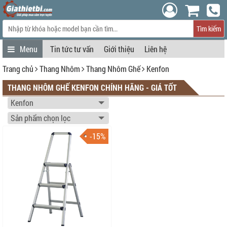
Tìm kiếm
Tin tức tư vấn
Giới thiệu
Liên hệ
Trang chủ
Thang Nhôm
Thang Nhôm Ghế
Kenfon
THANG NHÔM GHẾ KENFON CHÍNH HÃNG - GIÁ TỐT
-15%