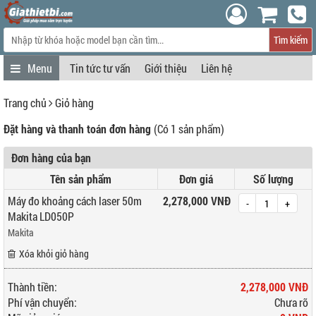
Tìm kiếm
Tin tức tư vấn
Giới thiệu
Liên hệ
Trang chủ
Giỏ hàng
Đặt hàng và thanh toán đơn hàng
(Có 1 sản phẩm)
Đơn hàng của bạn
Tên sản phẩm
Đơn giá
Số lượng
Máy đo khoảng cách laser 50m
2,278,000 VNĐ
-
+
Makita LD050P
Makita
Xóa khỏi giỏ hàng
Thành tiền:
2,278,000 VNĐ
Phí vận chuyển:
Chưa rõ