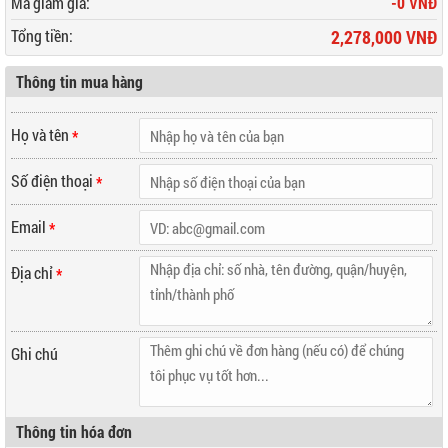
Mã giảm giá:
-0 VNĐ
Tổng tiền:
2,278,000 VNĐ
Thông tin mua hàng
Họ và tên
*
Số điện thoại
*
Email
*
Địa chỉ
*
Ghi chú
Thông tin hóa đơn