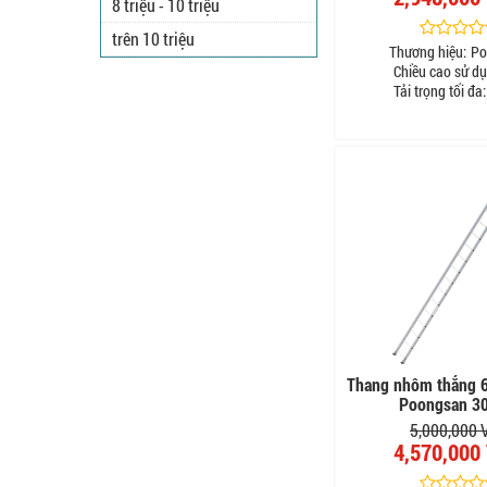
8 triệu - 10 triệu
trên 10 triệu
Thương hiệu:
Po
Chiều cao sử dụ
Tải trọng tối đa:
Thang nhôm thẳng 
Poongsan 3
5,000,000
4,570,000