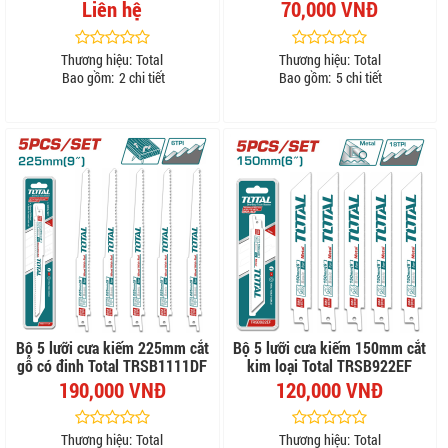
Liên hệ
70,000 VNĐ
Thương hiệu:
Total
Thương hiệu:
Total
Bao gồm:
2 chi tiết
Bao gồm:
5 chi tiết
Bộ 5 lưỡi cưa kiếm 225mm cắt
Bộ 5 lưỡi cưa kiếm 150mm cắt
gỗ có đinh Total TRSB1111DF
kim loại Total TRSB922EF
190,000 VNĐ
120,000 VNĐ
Thương hiệu:
Total
Thương hiệu:
Total