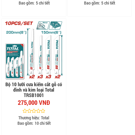
Bao gồm:
5 chi tiết
Bao gồm:
5 chi tiết
Bộ 10 lưỡi cưa kiếm cắt gỗ có
đinh và kim loại Total
TRSB1001
275,000 VNĐ
Thương hiệu:
Total
Bao gồm:
10 chi tiết