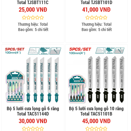
Total TJSBT111C
Total TJSBT101D
25,000 VNĐ
41,000 VNĐ
Thương hiệu:
Total
Thương hiệu:
Total
Bao gồm:
5 chi tiết
Bao gồm:
5 chi tiết
Bộ 5 lưỡi cưa lọng gỗ 6 răng
Bộ 5 lưỡi cưa lọng gỗ 10 răng
Total TAC51144D
Total TAC51101B
30,000 VNĐ
45,000 VNĐ