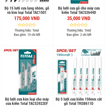
Bộ 15 lưỡi cưa lọng nhôm, gỗ
Bộ lưỡi cưa gỗ cho máy cưa
và kim loại Total TAC1501
kiếm Total TAC52644D
175,000 VNĐ
35,000 VNĐ
Thương hiệu:
Total
Thương hiệu:
Total
Bao gồm:
15 chi tiết
Bao gồm:
2 chi tiết
Bộ lưỡi cưa kim loại cho máy
Bộ 5 lưỡi cưa kiếm 150mm cắt
cưa kiếm Total TAC52922EF
gỗ Total TRSB611D