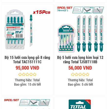
Bộ 15 lưỡi cưa lọng gỗ 8 răng
Bộ 5 lưỡi cưa lọng kim loại 12
Total TAC151111C
răng Total TJSBT118B
95,000 VNĐ
56,000 VNĐ
Thương hiệu:
Total
Thương hiệu:
Total
Bao gồm:
15 chi tiết
Bao gồm:
5 chi tiết