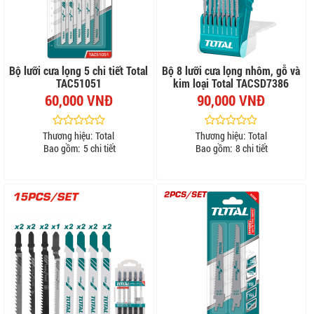
Bộ lưỡi cưa lọng 5 chi tiết Total
Bộ 8 lưỡi cưa lọng nhôm, gỗ và
TAC51051
kim loại Total TACSD7386
60,000 VNĐ
90,000 VNĐ
Thương hiệu:
Total
Thương hiệu:
Total
Bao gồm:
5 chi tiết
Bao gồm:
8 chi tiết