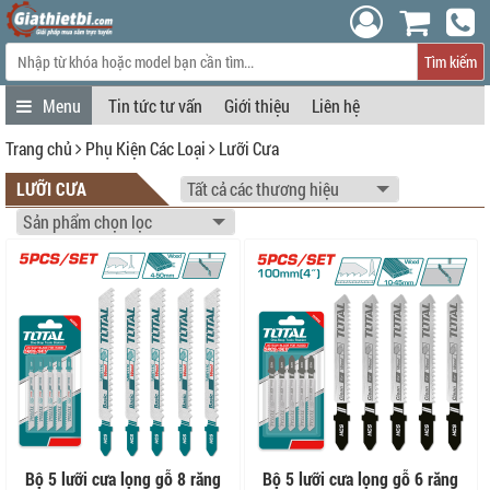
Tìm kiếm
Tin tức tư vấn
Giới thiệu
Liên hệ
Trang chủ
Phụ Kiện Các Loại
Lưỡi Cưa
LƯỠI CƯA
Bộ 5 lưỡi cưa lọng gỗ 8 răng
Bộ 5 lưỡi cưa lọng gỗ 6 răng