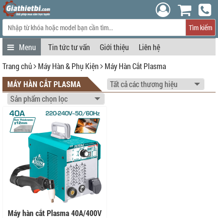
Tìm kiếm
Tin tức tư vấn
Giới thiệu
Liên hệ
Trang chủ
Máy Hàn & Phụ Kiện
Máy Hàn Cắt Plasma
MÁY HÀN CẮT PLASMA
Máy hàn cắt Plasma 40A/400V