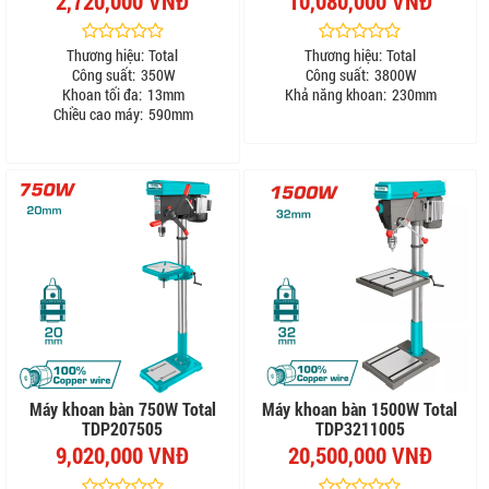
2,720,000 VNĐ
10,080,000 VNĐ
Thương hiệu:
Total
Thương hiệu:
Total
Công suất:
350W
Công suất:
3800W
Khoan tối đa:
13mm
Khả năng khoan:
230mm
Chiều cao máy:
590mm
Máy khoan bàn 750W Total
Máy khoan bàn 1500W Total
TDP207505
TDP3211005
9,020,000 VNĐ
20,500,000 VNĐ