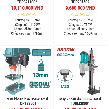
TDP3211002
TDP207502
19,110,000 VNĐ
9,680,000 VNĐ
Thương hiệu:
Total
Thương hiệu:
Total
Công suất:
1100W
Công suất:
750W
Khoan tối đa:
32mm
Khoan tối đa:
20mm
Chiều cao máy:
1710mm
Chiều cao máy:
1600mm
Máy khoan bàn 350W Total
Máy khoan đá 3800W Total
TDP133501
TDDM38001