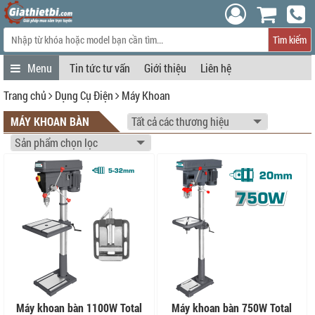
Tìm kiếm
Tin tức tư vấn
Giới thiệu
Liên hệ
Trang chủ
Dụng Cụ Điện
Máy Khoan
MÁY KHOAN BÀN
Máy khoan bàn 1100W Total
Máy khoan bàn 750W Total