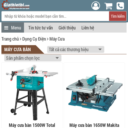
Tìm kiếm
Tin tức tư vấn
Giới thiệu
Liên hệ
Trang chủ
Dụng Cụ Điện
Máy Cưa
MÁY CƯA BÀN
Máy cưa bàn 1500W Total
Máy cưa bàn 1650W Makita