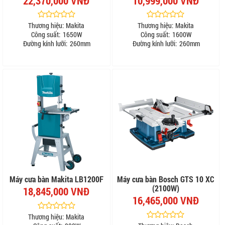
22,370,000 VNĐ
10,999,000 VNĐ
Thương hiệu:
Makita
Thương hiệu:
Makita
Công suất:
1650W
Công suất:
1600W
Đường kính lưỡi:
260mm
Đường kính lưỡi:
260mm
Máy cưa bàn Makita LB1200F
Máy cưa bàn Bosch GTS 10 XC
(2100W)
18,845,000 VNĐ
16,465,000 VNĐ
Thương hiệu:
Makita