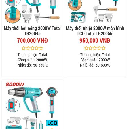
Máy thổi hơi nóng 2000W Total
Máy thổi nhiệt 2000W màn hình
TB20045
LCD Total TB20056
700,000 VNĐ
950,000 VNĐ
Thương hiệu:
Total
Thương hiệu:
Total
Công suất:
2000W
Công suất:
2000W
Nhiệt độ:
50-550°C
Nhiệt độ:
50-600°C