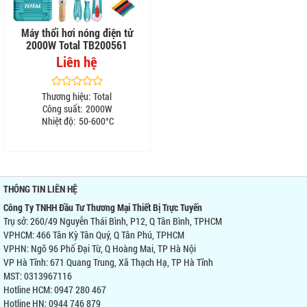
Máy thổi hơi nóng điện tử
2000W Total TB200561
Liên hệ
Thương hiệu:
Total
Công suất:
2000W
Nhiệt độ:
50-600°C
THÔNG TIN LIÊN HỆ
Công Ty TNHH Đầu Tư Thương Mại Thiết Bị Trực Tuyến
Trụ sở: 260/49 Nguyễn Thái Bình, P12, Q Tân Bình, TPHCM
VPHCM: 466 Tân Kỳ Tân Quý, Q Tân Phú, TPHCM
VPHN: Ngõ 96 Phố Đại Từ, Q Hoàng Mai, TP Hà Nội
VP Hà Tĩnh: 671 Quang Trung, Xã Thạch Hạ, TP Hà Tĩnh
MST: 0313967116
Hotline HCM: 0947 280 467
Hotline HN: 0944 746 879