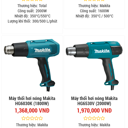
Thương hiệu:
Total
Thương hiệu:
Makita
Công suất:
2000W
Công suất:
1600W
Nhiệt độ:
350°C/550°C
Nhiệt độ:
350°C / 500°C
Lượng khí thổi:
300/500 L/phút
Máy thổi hơi nóng Makita
Máy thổi hơi nóng Makita
HG6030K (1800W)
HG6530V (2000W)
1,368,000 VNĐ
1,970,000 VNĐ
Thương hiệu:
Makita
Thương hiệu:
Makita