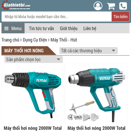
Tìm kiếm
Tin tức tư vấn
Giới thiệu
Liên hệ
Trang chủ
Dụng Cụ Điện
Máy Thổi - Hút
MÁY THỔI HƠI NÓNG
Máy thổi hơi nóng 2000W Total
Máy thổi hơi nóng 2000W Total