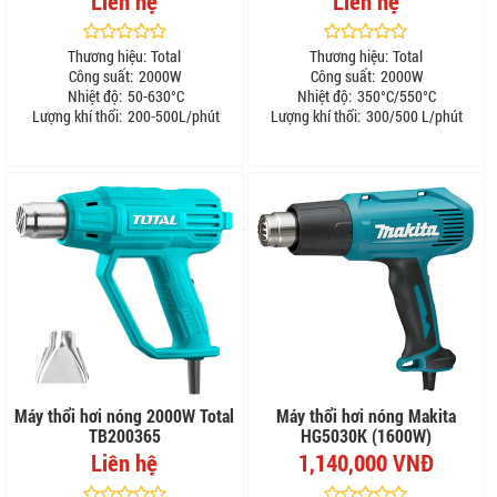
Liên hệ
Liên hệ
Thương hiệu:
Total
Thương hiệu:
Total
Công suất:
2000W
Công suất:
2000W
Nhiệt độ:
50-630°C
Nhiệt độ:
350°C/550°C
Lượng khí thổi:
200-500L/phút
Lượng khí thổi:
300/500 L/phút
Máy thổi hơi nóng 2000W Total
Máy thổi hơi nóng Makita
TB200365
HG5030K (1600W)
Liên hệ
1,140,000 VNĐ