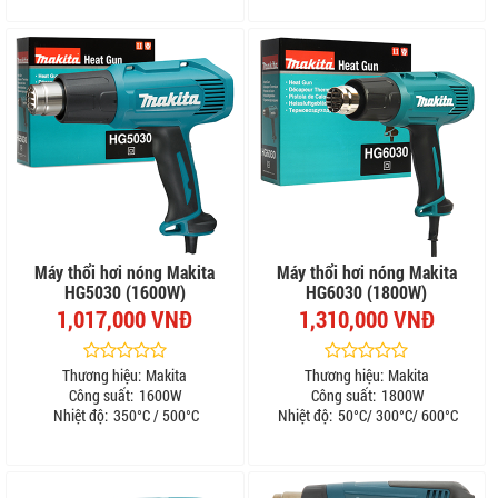
Máy thổi hơi nóng Makita
Máy thổi hơi nóng Makita
HG5030 (1600W)
HG6030 (1800W)
1,017,000 VNĐ
1,310,000 VNĐ
Thương hiệu:
Makita
Thương hiệu:
Makita
Công suất:
1600W
Công suất:
1800W
Nhiệt độ:
350°C / 500°C
Nhiệt độ:
50°C/ 300°C/ 600°C