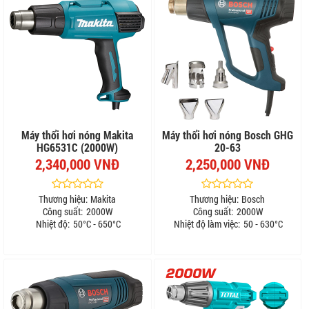
Máy thổi hơi nóng Makita
Máy thổi hơi nóng Bosch GHG
HG6531C (2000W)
20-63
2,340,000 VNĐ
2,250,000 VNĐ
Thương hiệu:
Makita
Thương hiệu:
Bosch
Công suất:
2000W
Công suất:
2000W
Nhiệt độ:
50°C - 650°C
Nhiệt độ làm việc:
50 - 630°C