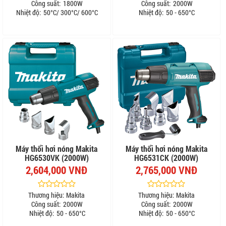
Công suất:
1800W
Công suất:
2000W
Nhiệt độ:
50°C/ 300°C/ 600°C
Nhiệt độ:
50 - 650°C
Máy thổi hơi nóng Makita
Máy thổi hơi nóng Makita
HG6530VK (2000W)
HG6531CK (2000W)
2,604,000 VNĐ
2,765,000 VNĐ
Thương hiệu:
Makita
Thương hiệu:
Makita
Công suất:
2000W
Công suất:
2000W
Nhiệt độ:
50 - 650°C
Nhiệt độ:
50 - 650°C