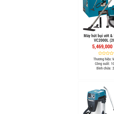
Máy hút bụi ướt &
VC2000L (20
5,469,000
Thương hiệu:
Công suất:
1
Bình chứa:
2