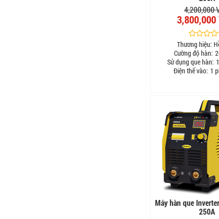
4,200,000
3,800,000
Thương hiệu:
H
Cường độ hàn:
2
Sử dụng que hàn:
1
Điện thế vào:
1 p
Máy hàn que Inverte
250A