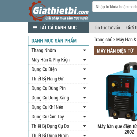
TẤT CẢ DANH MỤC
Tin tức tư vấn
Giới 
Trang chủ
Máy Hàn &
DANH MỤC SẢN PHẨM
Thang Nhôm
MÁY HÀN ĐIỆN TỬ
Máy Hàn & Phụ Kiện
Dụng Cụ Điện
Thiết Bị Nâng Đỡ
Dụng Cụ Dùng Pin
Dụng Cụ Dùng Xăng
Dụng Cụ Khí Nén
Dụng Cụ Cầm Tay
Thiết Bị Dụng Cụ Đo
Máy hàn que điện t
200Z
Thiết Bị Dùng Nước