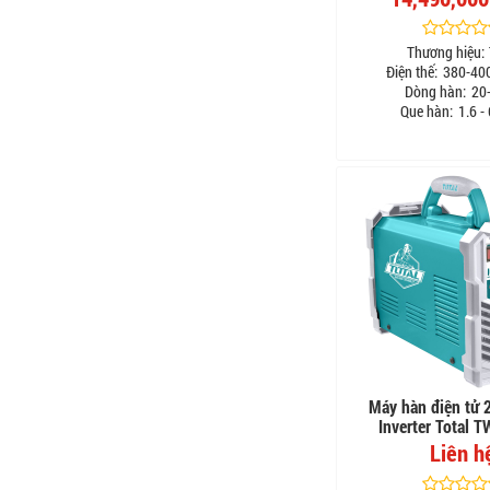
Thương hiệu:
Điện thế:
380-40
Dòng hàn:
20
Que hàn:
1.6 -
Máy hàn điện tử 
Inverter Total 
Liên h