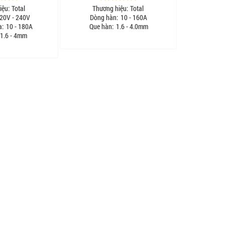
iệu:
Total
Thương hiệu:
Total
20V - 240V
Dòng hàn:
10 - 160A
a:
10 - 180A
Que hàn:
1.6 - 4.0mm
1.6 - 4mm