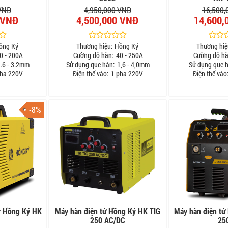
 VNĐ
4,950,000 VNĐ
16,500,
 VNĐ
4,500,000 VNĐ
14,600,
ồng Ký
Thương hiệu:
Hồng Ký
Thương hiệ
0 - 200A
Cường độ hàn:
40 - 250A
Cường độ hà
.6 - 3.2mm
Sử dụng que hàn:
1,6 - 4,0mm
Sử dụng que 
ha 220V
Điện thế vào:
1 pha 220V
Điện thế vào
-8%
r Hồng Ký HK
Máy hàn điện tử Hồng Ký HK TIG
Máy hàn điện tử
250 AC/DC
25