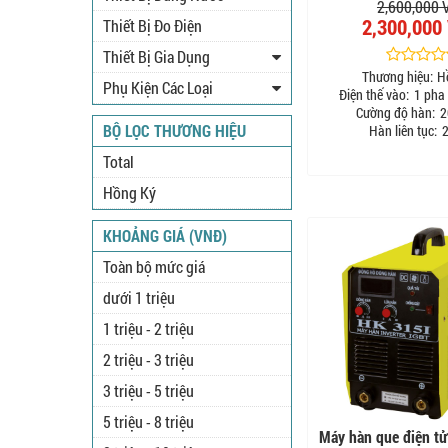
2,600,000
2,300,000
Thiết Bị Đo Điện
Thiết Bị Gia Dụng
Thương hiệu:
H
Phụ Kiện Các Loại
Điện thế vào:
1 pha
Cường độ hàn:
2
BỘ LỌC THƯƠNG HIỆU
Hàn liên tục:
2
Total
Hồng Ký
KHOẢNG GIÁ (VNĐ)
Toàn bộ mức giá
dưới 1 triệu
1 triệu - 2 triệu
2 triệu - 3 triệu
3 triệu - 5 triệu
5 triệu - 8 triệu
Máy hàn que điện t