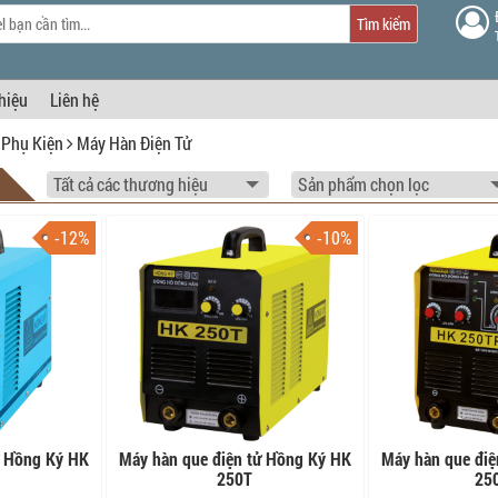
Tìm kiếm
thiệu
Liên hệ
 Phụ Kiện
Máy Hàn Điện Tử
-12%
-10%
ử Hồng Ký HK
Máy hàn que điện tử Hồng Ký HK
Máy hàn que điệ
250T
25