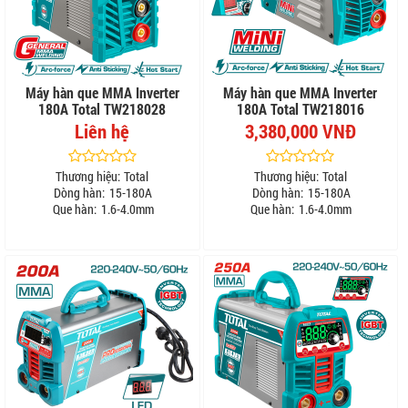
Máy hàn que MMA Inverter
Máy hàn que MMA Inverter
180A Total TW218028
180A Total TW218016
Liên hệ
3,380,000 VNĐ
Thương hiệu:
Total
Thương hiệu:
Total
Dòng hàn:
15-180A
Dòng hàn:
15-180A
Que hàn:
1.6-4.0mm
Que hàn:
1.6-4.0mm