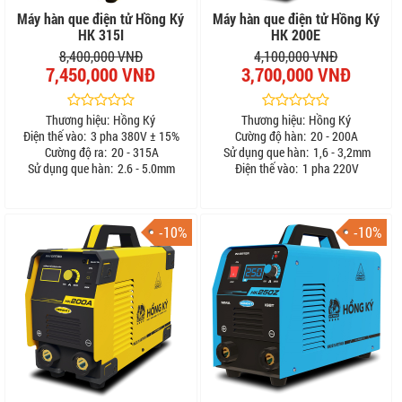
Máy hàn que điện tử Hồng Ký
Máy hàn que điện tử Hồng Ký
HK 315I
HK 200E
8,400,000 VNĐ
4,100,000 VNĐ
7,450,000 VNĐ
3,700,000 VNĐ
Thương hiệu:
Hồng Ký
Thương hiệu:
Hồng Ký
Điện thế vào:
3 pha 380V ± 15%
Cường độ hàn:
20 - 200A
Cường độ ra:
20 - 315A
Sử dụng que hàn:
1,6 - 3,2mm
Sử dụng que hàn:
2.6 - 5.0mm
Điện thế vào:
1 pha 220V
-10%
-10%