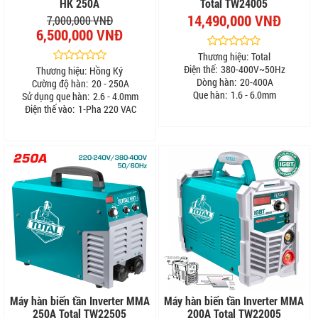
HK 250A
Total TW24005
14,490,000 VNĐ
7,000,000 VNĐ
6,500,000 VNĐ
Thương hiệu:
Total
Điện thế:
380-400V~50Hz
Thương hiệu:
Hồng Ký
Dòng hàn:
20-400A
Cường độ hàn:
20 - 250A
Que hàn:
1.6 - 6.0mm
Sử dụng que hàn:
2.6 - 4.0mm
Điện thế vào:
1-Pha 220 VAC
Máy hàn biến tần Inverter MMA
Máy hàn biến tần Inverter MMA
250A Total TW22505
200A Total TW22005