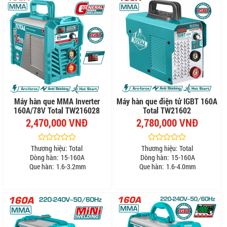
Máy hàn que MMA Inverter
Máy hàn que điện tử IGBT 160A
160A/78V Total TW216028
Total TW21602
2,470,000 VNĐ
2,780,000 VNĐ
Thương hiệu:
Total
Thương hiệu:
Total
Dòng hàn:
15-160A
Dòng hàn:
15-160A
Que hàn:
1.6-3.2mm
Que hàn:
1.6-4.0mm