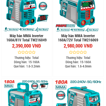
Máy hàn MMA Inverter
Máy hàn MMA Inverter
160A/81V Total TW216049
160A/72V Total TW216069
2,390,000 VNĐ
2,980,000 VNĐ
Thương hiệu:
Total
Thương hiệu:
Total
Dòng hàn:
15-160A
Dòng hàn:
15-160A
Que hàn:
1.6-3.2mm
Que hàn:
1.6-4.0mm