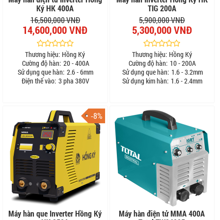
Ký HK 400A
TIG 200A
16,500,000 VNĐ
5,900,000 VNĐ
14,600,000 VNĐ
5,300,000 VNĐ
Thương hiệu:
Hồng Ký
Thương hiệu:
Hồng Ký
Cường độ hàn:
20 - 400A
Cường độ hàn:
10 - 200A
Sử dụng que hàn:
2.6 - 6mm
Sử dụng que hàn:
1.6 - 3.2mm
Điện thế vào:
3 pha 380V
Sử dụng kim hàn:
1.6 - 2.4mm
-8%
Máy hàn que Inverter Hồng Ký
Máy hàn điện tử MMA 400A