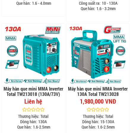
Que hàn:
1.6 - 4.0mm
Công suất ra:
10 - 130A
Que hàn:
1.6 - 3.2mm
Máy hàn que mini MMA Inverter
Máy hàn que mini MMA Inverter
Total TW213018 (130A/73V)
130A Total TW213028
Liên hệ
1,980,000 VNĐ
Thương hiệu:
Total
Thương hiệu:
Total
Dòng hàn:
130A
Dòng hàn:
15-130A
Que hàn:
1.6-2.5mm
Que hàn:
1.6-2.5mm