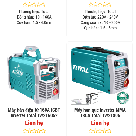
Thương hiệu:
Total
Thương hiệu:
Total
Dòng hàn:
10 - 160A
Điện áp:
220V - 240V
Que hàn:
1.6 - 4.0mm
Công suất ra:
10 - 200A
Que hàn:
1.6 - 5mm
Máy hàn điện tử 160A IGBT
Máy hàn que Inverter MMA
Inverter Total TW216052
180A Total TW21806
Liên hệ
Liên hệ