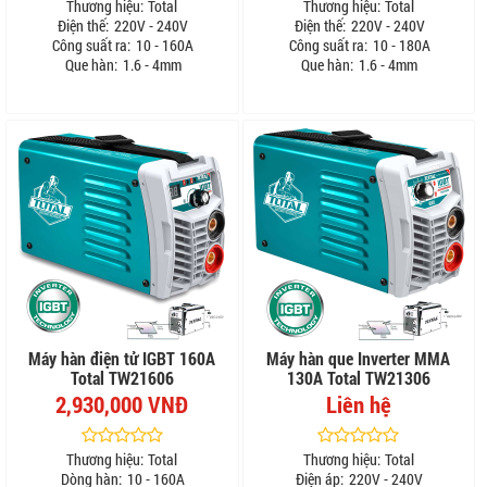
Thương hiệu:
Total
Thương hiệu:
Total
Điện thế:
220V - 240V
Điện thế:
220V - 240V
Công suất ra:
10 - 160A
Công suất ra:
10 - 180A
Que hàn:
1.6 - 4mm
Que hàn:
1.6 - 4mm
Máy hàn điện tử IGBT 160A
Máy hàn que Inverter MMA
Total TW21606
130A Total TW21306
2,930,000 VNĐ
Liên hệ
Thương hiệu:
Total
Thương hiệu:
Total
Dòng hàn:
10 - 160A
Điện áp:
220V - 240V