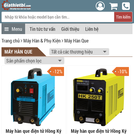
Tìm kiếm
Tin tức tư vấn
Giới thiệu
Liên hệ
Trang chủ
Máy Hàn & Phụ Kiện
Máy Hàn Que
MÁY HÀN QUE
-12%
-10%
Máy hàn que điện tử Hồng Ký
Máy hàn que điện tử Hồng Ký