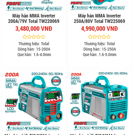
Máy hàn MMA Inverter
Máy hàn MMA Inverter
200A/79V Total TW220069
250A/80V Total TW225069
3,480,000 VNĐ
4,990,000 VNĐ
Thương hiệu:
Total
Thương hiệu:
Total
Dòng hàn:
15-200A
Dòng hàn:
15-250A
Que hàn:
1.6-4.0mm
Que hàn:
1.6-5.0mm