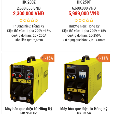
HK 200Z
HK 250T
2,600,000 VNĐ
6,600,000 VNĐ
2,300,000 VNĐ
5,989,000 VNĐ
Thương hiệu:
Hồng Ký
Thương hiệu:
Hồng Ký
Điện thế vào:
1 pha 220V ±15%
Điện thế vào:
1 pha 220V ± 15%
Cường độ hàn:
20 - 200A
Cường độ hàn:
20-250A
Hàn liên tục:
2,6mm
Sử dụng que hàn:
2,6 - 4.0mm
-15%
-11%
Máy hàn que điện tử Hồng Ký
Máy hàn que điện tử Hồng ký
HK 250TP
HK 315A