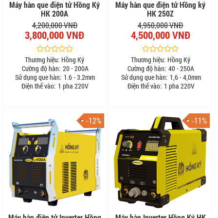
Máy hàn que điện tử Hồng Ký
Máy hàn que điện tử Hồng ký
HK 200A
HK 250Z
4,200,000 VNĐ
4,950,000 VNĐ
3,800,000 VNĐ
4,500,000 VNĐ
Thương hiệu:
Hồng Ký
Thương hiệu:
Hồng Ký
Cường độ hàn:
20 - 200A
Cường độ hàn:
40 - 250A
Sử dụng que hàn:
1.6 - 3.2mm
Sử dụng que hàn:
1,6 - 4,0mm
Điện thế vào:
1 pha 220V
Điện thế vào:
1 pha 220V
-12%
-11%
Máy hàn điện tử Inverter Hồng
Máy hàn Inverter Hồng Ký HK