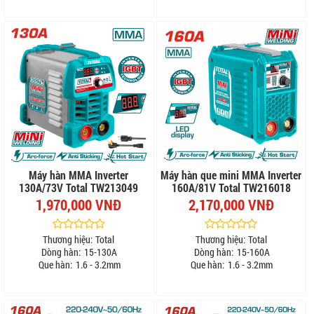
Máy hàn MMA Inverter
Máy hàn que mini MMA Inverter
130A/73V Total TW213049
160A/81V Total TW216018
1,970,000 VNĐ
2,170,000 VNĐ
Thương hiệu:
Total
Thương hiệu:
Total
Dòng hàn:
15-130A
Dòng hàn:
15-160A
Que hàn:
1.6 - 3.2mm
Que hàn:
1.6 - 3.2mm