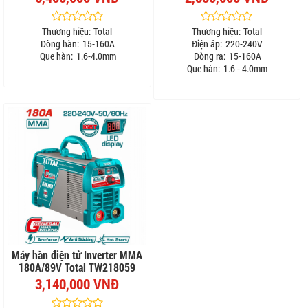
Thương hiệu:
Total
Thương hiệu:
Total
Dòng hàn:
15-160A
Điện áp:
220-240V
Que hàn:
1.6-4.0mm
Dòng ra:
15-160A
Que hàn:
1.6 - 4.0mm
Máy hàn điện tử Inverter MMA
180A/89V Total TW218059
3,140,000 VNĐ