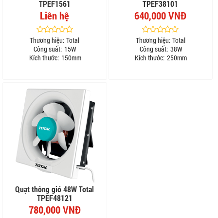
TPEF1561
TPEF38101
Liên hệ
640,000 VNĐ
Thương hiệu:
Total
Thương hiệu:
Total
Công suất:
15W
Công suất:
38W
Kích thước:
150mm
Kích thước:
250mm
Quạt thông gió 48W Total
TPEF48121
780,000 VNĐ