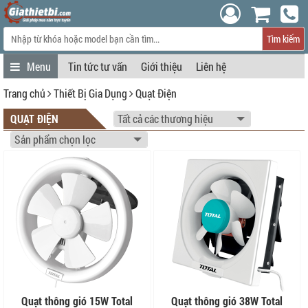
Tìm kiếm
Tin tức tư vấn
Giới thiệu
Liên hệ
Trang chủ
Thiết Bị Gia Dụng
Quạt Điện
QUẠT ĐIỆN
Quạt thông gió 15W Total
Quạt thông gió 38W Total