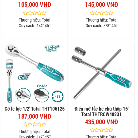
105,000 VNĐ
145,000 VNĐ
Thương hiệu:
Total
Thương hiệu:
Total
Quy cách:
1/4" 45T
Quy cách:
3/8" 45T
Cờ lê lực 1/2' Total THT106126
Điếu mở tắc kê chữ thập 16'
Total THTRCW40231
187,000 VNĐ
435,000 VNĐ
Thương hiệu:
Total
Quy cách:
1/2" 45T
Thương hiệu:
Total