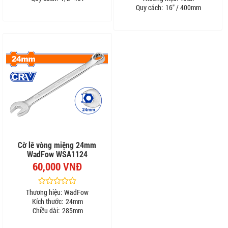
Quy cách:
16" / 400mm
Cờ lê vòng miệng 24mm
WadFow WSA1124
60,000 VNĐ
Thương hiệu:
WadFow
Kích thước:
24mm
Chiều dài:
285mm