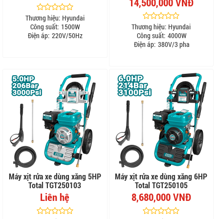
14,500,000 VNĐ
Thương hiệu:
Hyundai
Công suất:
1500W
Thương hiệu:
Hyundai
Điện áp:
220V/50Hz
Công suất:
4000W
Điện áp:
380V/3 pha
Máy xịt rửa xe dùng xăng 5HP
Máy xịt rửa xe dùng xăng 6HP
Total TGT250103
Total TGT250105
Liên hệ
8,680,000 VNĐ