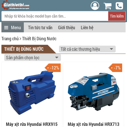
Tìm kiếm
Tin tức tư vấn
Giới thiệu
Liên hệ
Trang chủ
Thiết Bị Dùng Nước
THIẾT BỊ DÙNG NƯỚC
-12%
-7%
Máy xịt rửa Hyundai HRX915
Máy xịt rửa Hyundai HRX713