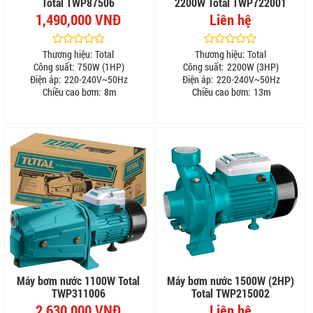
Total TWP87506
2200W Total TWP722001
1,490,000 VNĐ
Liên hệ
Thương hiệu:
Total
Thương hiệu:
Total
Công suất:
750W (1HP)
Công suất:
2200W (3HP)
Điện áp:
220-240V~50Hz
Điện áp:
220-240V~50Hz
Chiều cao bơm:
8m
Chiều cao bơm:
13m
Máy bơm nước 1100W Total
Máy bơm nước 1500W (2HP)
TWP311006
Total TWP215002
2,630,000 VNĐ
Liên hệ