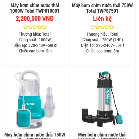
Máy bơm chìm nước thải
Máy bơm chìm nước thải 750W
1000W Total TWP810001
Total TWP87501
2,200,000 VNĐ
Liên hệ
Thương hiệu:
Total
Thương hiệu:
Total
Công suất:
1000W
Công suất:
750W (1HP)
Điện áp:
220-240V~50Hz
Điện áp:
220-240V~50Hz
Chiều cao bơm:
9m
Chiều cao bơm:
8m
Máy bơm chìm nước thải 750W
Máy bơm chìm nước thải