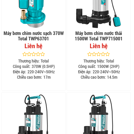
Máy bơm chìm nước sạch 370W
Máy bơm chìm nước thải
Total TWP63701
1500W Total TWP715001
Liên hệ
Liên hệ
Thương hiệu:
Total
Thương hiệu:
Total
Công suất:
370W (0.5HP)
Công suất:
1500W (2HP)
Điện áp:
220-240V~50Hz
Điện áp:
220-240V~50Hz
Chiều cao bơm:
17m
Chiều cao bơm:
14.5m