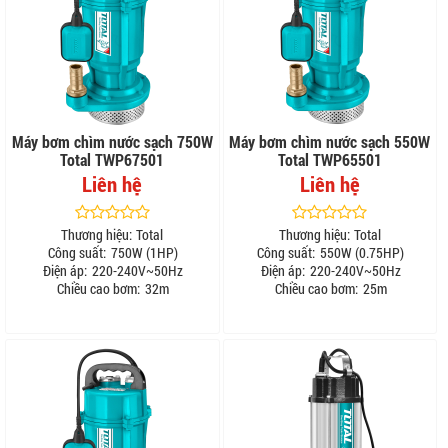
Máy bơm chìm nước sạch 750W
Máy bơm chìm nước sạch 550W
Total TWP67501
Total TWP65501
Liên hệ
Liên hệ
Thương hiệu:
Total
Thương hiệu:
Total
Công suất:
750W (1HP)
Công suất:
550W (0.75HP)
Điện áp:
220-240V~50Hz
Điện áp:
220-240V~50Hz
Chiều cao bơm:
32m
Chiều cao bơm:
25m