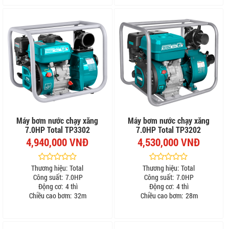
Máy bơm nước chạy xăng
Máy bơm nước chạy xăng
7.0HP Total TP3302
7.0HP Total TP3202
4,940,000 VNĐ
4,530,000 VNĐ
Thương hiệu:
Total
Thương hiệu:
Total
Công suất:
7.0HP
Công suất:
7.0HP
Động cơ:
4 thì
Động cơ:
4 thì
Chiều cao bơm:
32m
Chiều cao bơm:
28m