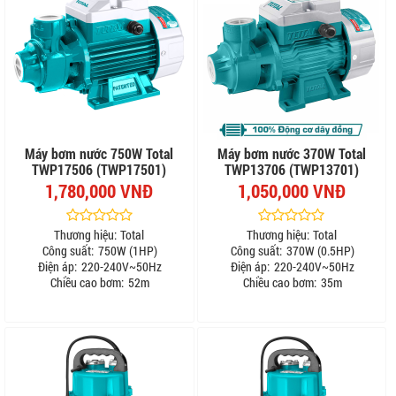
Máy bơm nước 750W Total
Máy bơm nước 370W Total
TWP17506 (TWP17501)
TWP13706 (TWP13701)
1,780,000 VNĐ
1,050,000 VNĐ
Thương hiệu:
Total
Thương hiệu:
Total
Công suất:
750W (1HP)
Công suất:
370W (0.5HP)
Điện áp:
220-240V~50Hz
Điện áp:
220-240V~50Hz
Chiều cao bơm:
52m
Chiều cao bơm:
35m