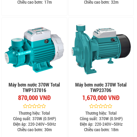
Chiều cao bơm:
17m
Chiều cao bơm:
32m
Máy bơm nước 370W Total
Máy bơm nước 370W Total
TWP137016
TWP23706
870,000 VNĐ
1,670,000 VNĐ
Thương hiệu:
Total
Thương hiệu:
Total
Công suất:
370W (0.5HP)
Công suất:
370W (0.5HP)
Điện áp:
220-240V~50Hz
Điện áp:
220-240V~50Hz
Chiều cao bơm:
30m
Chiều cao bơm:
18m