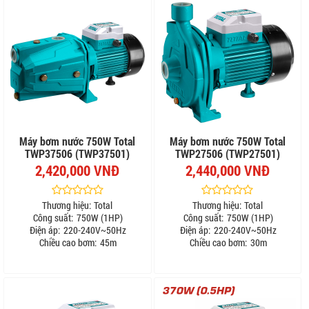
Máy bơm nước 750W Total
Máy bơm nước 750W Total
TWP37506 (TWP37501)
TWP27506 (TWP27501)
2,420,000 VNĐ
2,440,000 VNĐ
Thương hiệu:
Total
Thương hiệu:
Total
Công suất:
750W (1HP)
Công suất:
750W (1HP)
Điện áp:
220-240V~50Hz
Điện áp:
220-240V~50Hz
Chiều cao bơm:
45m
Chiều cao bơm:
30m