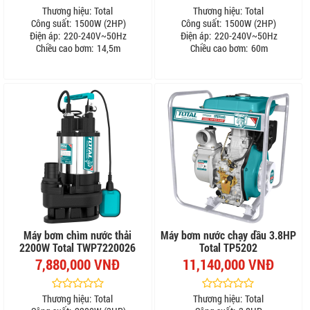
Thương hiệu:
Total
Thương hiệu:
Total
Công suất:
1500W (2HP)
Công suất:
1500W (2HP)
Điện áp:
220-240V~50Hz
Điện áp:
220-240V~50Hz
Chiều cao bơm:
14,5m
Chiều cao bơm:
60m
Máy bơm chìm nước thải
Máy bơm nước chạy dầu 3.8HP
2200W Total TWP7220026
Total TP5202
7,880,000 VNĐ
11,140,000 VNĐ
Thương hiệu:
Total
Thương hiệu:
Total