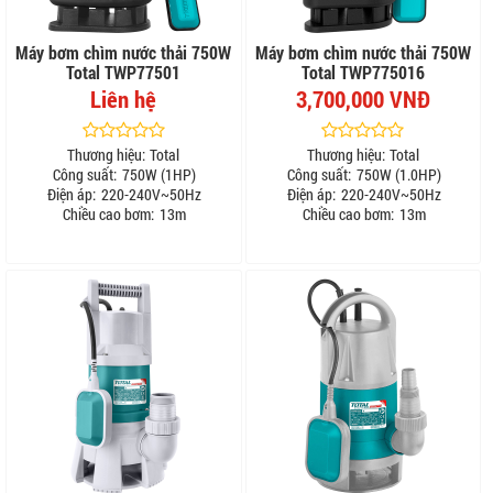
Máy bơm chìm nước thải 750W
Máy bơm chìm nước thải 750W
Total TWP77501
Total TWP775016
Liên hệ
3,700,000 VNĐ
Thương hiệu:
Total
Thương hiệu:
Total
Công suất:
750W (1HP)
Công suất:
750W (1.0HP)
Điện áp:
220-240V~50Hz
Điện áp:
220-240V~50Hz
Chiều cao bơm:
13m
Chiều cao bơm:
13m