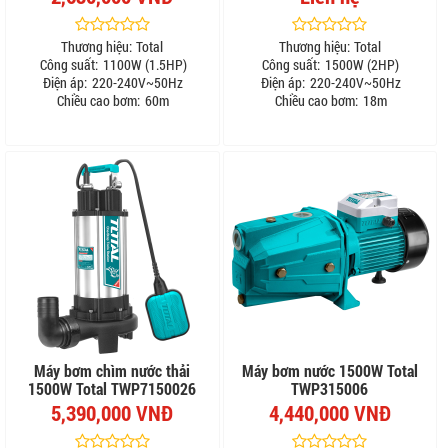
Thương hiệu:
Total
Thương hiệu:
Total
Công suất:
1100W (1.5HP)
Công suất:
1500W (2HP)
Điện áp:
220-240V~50Hz
Điện áp:
220-240V~50Hz
Chiều cao bơm:
60m
Chiều cao bơm:
18m
Máy bơm chìm nước thải
Máy bơm nước 1500W Total
1500W Total TWP7150026
TWP315006
5,390,000 VNĐ
4,440,000 VNĐ