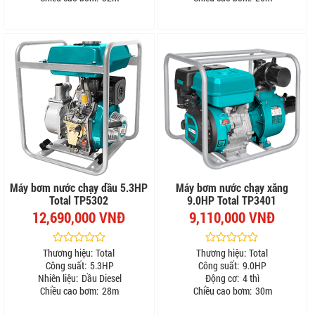
Máy bơm nước chạy dầu 5.3HP
Máy bơm nước chạy xăng
Total TP5302
9.0HP Total TP3401
12,690,000 VNĐ
9,110,000 VNĐ
Thương hiệu:
Total
Thương hiệu:
Total
Công suất:
5.3HP
Công suất:
9.0HP
Nhiên liệu:
Dầu Diesel
Động cơ:
4 thì
Chiều cao bơm:
28m
Chiều cao bơm:
30m