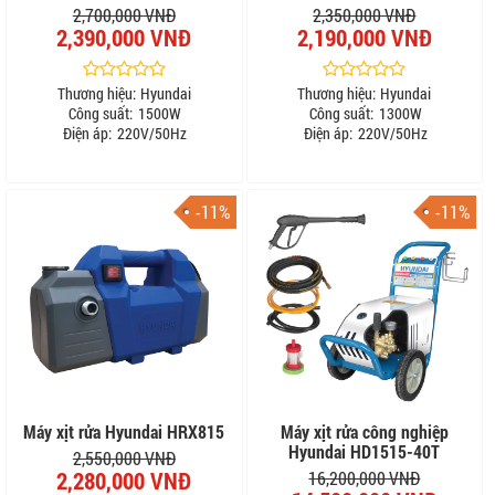
2,700,000 VNĐ
2,350,000 VNĐ
2,390,000 VNĐ
2,190,000 VNĐ
Thương hiệu:
Hyundai
Thương hiệu:
Hyundai
Công suất:
1500W
Công suất:
1300W
Điện áp:
220V/50Hz
Điện áp:
220V/50Hz
-11%
-11%
Máy xịt rửa Hyundai HRX815
Máy xịt rửa công nghiệp
Hyundai HD1515-40T
2,550,000 VNĐ
2,280,000 VNĐ
16,200,000 VNĐ