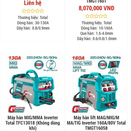
TMGT1601
Liên hệ
8,070,000 VNĐ
Thương hiệu:
Total
Dòng hàn:
30-130A
Thương hiệu:
Total
Dây hàn:
0.8/0.9mm
Dòng hàn:
10-160A
Que hàn:
1.6-4.0mm
Dây hàn:
0.6/0.8/1.0mm
Máy hàn MIG/MMA Inverter
Máy hàn lift MAG/MIG/M
Total TFC13018 (Không dùng
MA/TIG Inverter 160A/80V Total
khí)
TMGT16058