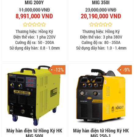
MIG 200Y
MIG 350I
11,000,000 VNĐ
23,000,000 VNĐ
8,991,000 VNĐ
20,190,000 VNĐ
Thương hiệu:
Hồng Ký
Thương hiệu:
Hồng Ký
Điện thế vào:
1 pha 220V
Điện thế vào:
3 pha 380V
Cường độ ra:
50 - 200A
Cường độ ra:
80 - 350A
Sử dụng dây hàn:
0.8 - 1.0mm
Sử dụng dây hàn:
1.0 - 1.4mm
-12%
-9%
Máy hàn điện tử Hồng Ký HK
Máy hàn điện tử Hồng Ký HK
MIG 500I
MIG 250-1