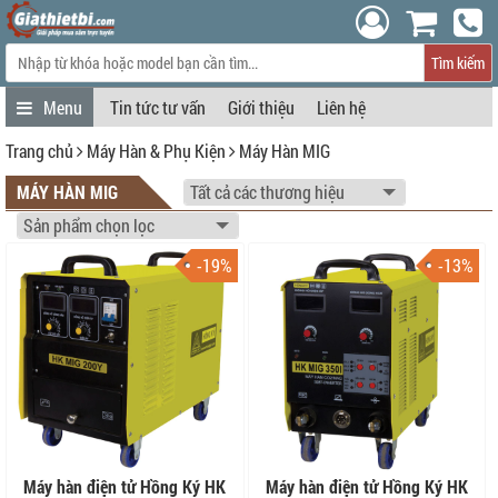
Tìm kiếm
Tin tức tư vấn
Giới thiệu
Liên hệ
Trang chủ
Máy Hàn & Phụ Kiện
Máy Hàn MIG
MÁY HÀN MIG
-19%
-13%
Máy hàn điện tử Hồng Ký HK
Máy hàn điện tử Hồng Ký HK