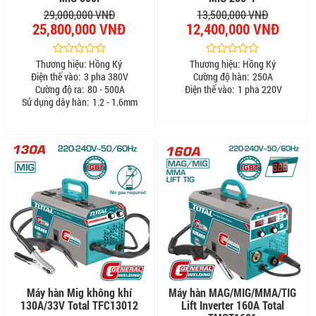
29,000,000 VNĐ
13,500,000 VNĐ
25,800,000 VNĐ
12,400,000 VNĐ
Thương hiệu:
Hồng Ký
Thương hiệu:
Hồng Ký
Điện thế vào:
3 pha 380V
Cường độ hàn:
250A
Cường độ ra:
80 - 500A
Điện thế vào:
1 pha 220V
Sử dụng dây hàn:
1.2 - 1.6mm
Máy hàn Mig không khí
Máy hàn MAG/MIG/MMA/TIG
130A/33V Total TFC13012
Lift Inverter 160A Total