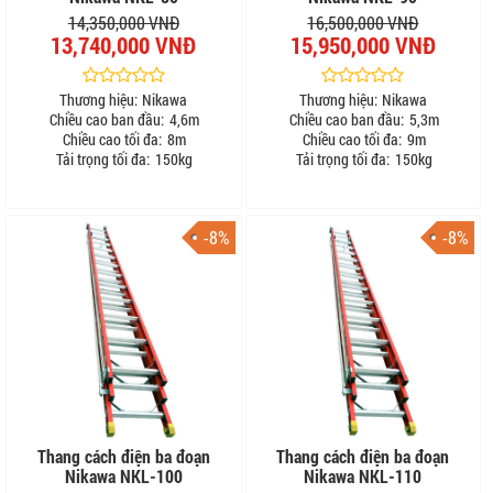
14,350,000 VNĐ
16,500,000 VNĐ
13,740,000 VNĐ
15,950,000 VNĐ
Thương hiệu:
Nikawa
Thương hiệu:
Nikawa
Chiều cao ban đầu:
4,6m
Chiều cao ban đầu:
5,3m
Chiều cao tối đa:
8m
Chiều cao tối đa:
9m
Tải trọng tối đa:
150kg
Tải trọng tối đa:
150kg
-8%
-8%
Thang cách điện ba đoạn
Thang cách điện ba đoạn
Nikawa NKL-100
Nikawa NKL-110