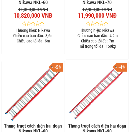
Nikawa NKL-60
Nikawa NKL-70
11,300,000 VNĐ
12,900,000 VNĐ
10,820,000 VNĐ
11,990,000 VNĐ
Thương hiệu:
Nikawa
Thương hiệu:
Nikawa
Chiều cao ban đầu:
3,6m
Chiều cao ban đầu:
4,2m
Chiều cao tối đa:
6m
Chiều cao tối đa:
7m
Tải trọng tối đa:
150kg
-5%
-4%
Thang trượt cách điện hai đoạn
Thang trượt cách điện hai đoạn
Nikawa NKL-80
Nikawa NKL-90