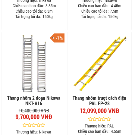
Thương hiệu:
Nikawa
Thương hiệu:
Nikawa
Chiều cao ban đầu:
3.85m
Chiều cao ban đầu:
4.45m
Chiều cao tối đa:
6.3m
Chiều cao tối đa:
7.5m
Tải trọng tối đa:
150kg
Tải trọng tối đa:
150kg
-7%
Thang nhôm 2 đoạn Nikawa
Thang nhôm trượt cách điện
NKT-A16
PAL FP-28
12,099,000 VNĐ
10,400,000 VNĐ
9,700,000 VNĐ
Thương hiệu:
PAL
Chiều cao ban đầu:
4.55m
Thương hiệu:
Nikawa