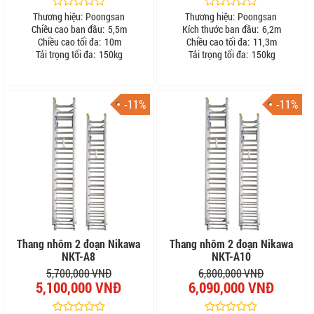
Thương hiệu:
Poongsan
Thương hiệu:
Poongsan
Chiều cao ban đầu:
5,5m
Kích thước ban đầu:
6,2m
Chiều cao tối đa:
10m
Chiều cao tối đa:
11,3m
Tải trọng tối đa:
150kg
Tải trọng tối đa:
150kg
-11%
-11%
Thang nhôm 2 đoạn Nikawa
Thang nhôm 2 đoạn Nikawa
NKT-A8
NKT-A10
5,700,000 VNĐ
6,800,000 VNĐ
5,100,000 VNĐ
6,090,000 VNĐ