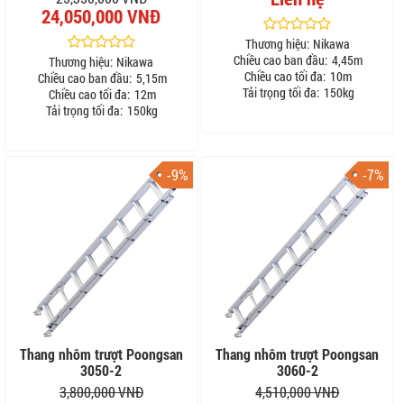
24,050,000 VNĐ
Thương hiệu:
Nikawa
Chiều cao ban đầu:
4,45m
Thương hiệu:
Nikawa
Chiều cao tối đa:
10m
Chiều cao ban đầu:
5,15m
Tải trọng tối đa:
150kg
Chiều cao tối đa:
12m
Tải trọng tối đa:
150kg
-9%
-7%
Thang nhôm trượt Poongsan
Thang nhôm trượt Poongsan
3050-2
3060-2
3,800,000 VNĐ
4,510,000 VNĐ