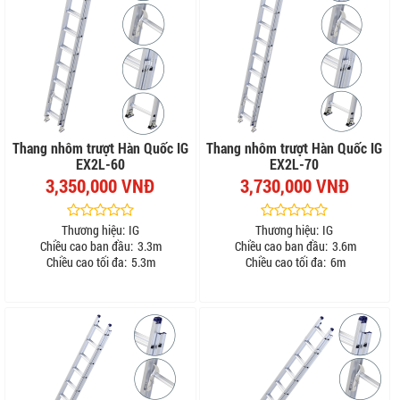
Thang nhôm trượt Hàn Quốc IG
Thang nhôm trượt Hàn Quốc IG
EX2L-60
EX2L-70
3,350,000 VNĐ
3,730,000 VNĐ
Thương hiệu:
IG
Thương hiệu:
IG
Chiều cao ban đầu:
3.3m
Chiều cao ban đầu:
3.6m
Chiều cao tối đa:
5.3m
Chiều cao tối đa:
6m