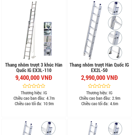
Thang nhôm trượt 3 khúc Hàn
Thang nhôm trượt Hàn Quốc IG
Quốc IG EX3L-110
EX2L-50
9,400,000 VNĐ
2,990,000 VNĐ
Thương hiệu:
IG
Thương hiệu:
IG
Chiều cao ban đầu:
4.7m
Chiều cao ban đầu:
2.9m
Chiều cao tối đa:
10.9m
Chiều cao tối đa:
4.6m