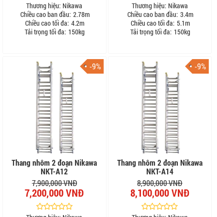
Thương hiệu:
Nikawa
Thương hiệu:
Nikawa
Chiều cao ban đầu:
2.78m
Chiều cao ban đầu:
3.4m
Chiều cao tối đa:
4.2m
Chiều cao tối đa:
5.1m
Tải trọng tối đa:
150kg
Tải trọng tối đa:
150kg
-9%
-9%
Thang nhôm 2 đoạn Nikawa
Thang nhôm 2 đoạn Nikawa
NKT-A12
NKT-A14
7,900,000 VNĐ
8,900,000 VNĐ
7,200,000 VNĐ
8,100,000 VNĐ