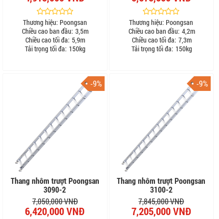
Thương hiệu:
Poongsan
Thương hiệu:
Poongsan
Chiều cao ban đầu:
3,5m
Chiều cao ban đầu:
4,2m
Chiều cao tối đa:
5,9m
Chiều cao tối đa:
7,3m
Tải trọng tối đa:
150kg
Tải trọng tối đa:
150kg
-9%
-9%
Thang nhôm trượt Poongsan
Thang nhôm trượt Poongsan
3090-2
3100-2
7,050,000 VNĐ
7,845,000 VNĐ
6,420,000 VNĐ
7,205,000 VNĐ