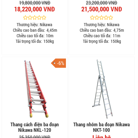
19,800,000 VNĐ
23,200,000 VNĐ
18,220,000 VNĐ
21,500,000 VNĐ
Thương hiệu:
Nikawa
Thương hiệu:
Nikawa
Chiều cao ban đầu:
4,45m
Chiều cao ban đầu:
4,75m
Chiều cao tối đa:
10m
Chiều cao tối đa:
11m
Tải trọng tối đa:
150kg
Tải trọng tối đa:
150kg
-6%
Thang cách điện ba đoạn
Thang nhôm ba đoạn Nikawa
Nikawa NKL-120
NKT-100
Liên hệ
25,350,000 VNĐ