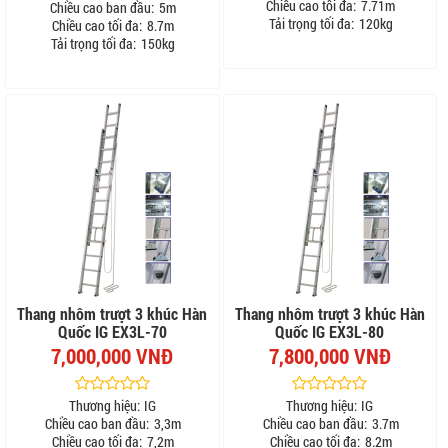
Chiều cao tối đa:
7.71m
Chiều cao ban đầu:
5m
Tải trọng tối đa:
120kg
Chiều cao tối đa:
8.7m
Tải trọng tối đa:
150kg
Thang nhôm trượt 3 khúc Hàn
Thang nhôm trượt 3 khúc Hàn
Quốc IG EX3L-70
Quốc IG EX3L-80
7,000,000 VNĐ
7,800,000 VNĐ
Thương hiệu:
IG
Thương hiệu:
IG
Chiều cao ban đầu:
3,3m
Chiều cao ban đầu:
3.7m
Chiều cao tối đa:
7,2m
Chiều cao tối đa:
8.2m