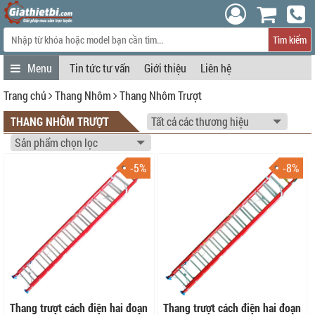
Tìm kiếm
Tin tức tư vấn
Giới thiệu
Liên hệ
Trang chủ
Thang Nhôm
Thang Nhôm Trượt
THANG NHÔM TRƯỢT
-5%
-8%
Thang trượt cách điện hai đoạn
Thang trượt cách điện hai đoạn