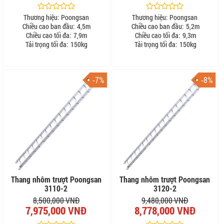
Thương hiệu:
Poongsan
Thương hiệu:
Poongsan
Chiều cao ban đầu:
4,5m
Chiều cao ban đầu:
5,2m
Chiều cao tối đa:
7,9m
Chiều cao tối đa:
9,3m
Tải trọng tối đa:
150kg
Tải trọng tối đa:
150kg
-7%
-8%
Thang nhôm trượt Poongsan
Thang nhôm trượt Poongsan
3110-2
3120-2
8,500,000 VNĐ
9,480,000 VNĐ
7,975,000 VNĐ
8,778,000 VNĐ