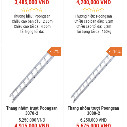
3,485,000 VNĐ
4,200,000 VNĐ
Thương hiệu:
Poongsan
Thương hiệu:
Poongsan
Chiều cao ban đầu:
2,85m
Chiều cao ban đầu:
3,2m
Chiều cao tối đa:
4,56m
Chiều cao tối đa:
5,2m
Tải trọng tối đa:
Tải trọng tối đa:
150kg
-7%
-10%
Thang nhôm trượt Poongsan
Thang nhôm trượt Poongsan
3070-2
3080-2
5,250,000 VNĐ
6,250,000 VNĐ
4,915,000 VNĐ
5,675,000 VNĐ