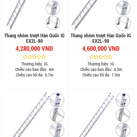
Thang nhôm trượt Hàn Quốc IG
Thang nhôm trượt Hàn Quốc IG
EX2L-80
EX2L-90
4,280,000 VNĐ
4,600,000 VNĐ
Thương hiệu:
IG
Thương hiệu:
IG
Chiều cao ban đầu:
4m
Chiều cao ban đầu:
4.3m
Chiều cao tối đa:
6.7m
Chiều cao tối đa:
7.3m