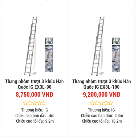
Thang nhôm trượt 3 khúc Hàn
Thang nhôm trượt 3 khúc Hàn
Quốc IG EX3L-90
Quốc IG EX3L-100
8,750,000 VNĐ
9,200,000 VNĐ
Thương hiệu:
IG
Thương hiệu:
IG
Chiều cao ban đầu:
4m
Chiều cao ban đầu:
4.3m
Chiều cao tối đa:
9.2m
Chiều cao tối đa:
10.2m