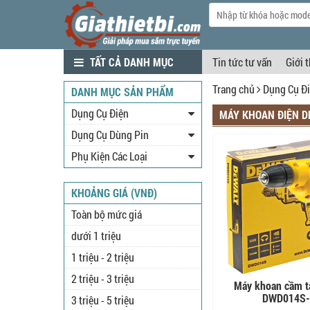
TẤT CẢ DANH MỤC
Tin tức tư vấn
Giới 
Trang chủ
Dụng Cụ Đ
DANH MỤC SẢN PHẨM
Dụng Cụ Điện
MÁY KHOAN ĐIỆN D
Dụng Cụ Dùng Pin
Phụ Kiện Các Loại
KHOẢNG GIÁ (VNĐ)
Toàn bộ mức giá
dưới 1 triệu
1 triệu - 2 triệu
2 triệu - 3 triệu
Máy khoan cầm t
DWD014S
3 triệu - 5 triệu