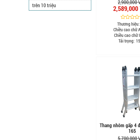
2,900,000
trên 10 triệu
2,589,000
Thương hiệu:
Chiều cao chữ A
Chiều cao chữ I
Tải trọng:
15
Thang nhôm gấp 4 
165
5,700,000