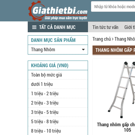
TẤT CẢ DANH MỤC
Tin tức tư vấn
Giới 
Trang chủ
Thang Nh
DANH MỤC SẢN PHẨM
Thang Nhôm
THANG NHÔM GẤP P
KHOẢNG GIÁ (VNĐ)
Toàn bộ mức giá
dưới 1 triệu
1 triệu - 2 triệu
2 triệu - 3 triệu
3 triệu - 5 triệu
5 triệu - 8 triệu
Thang nhôm gấp ch
105
8 triệu - 10 triệu