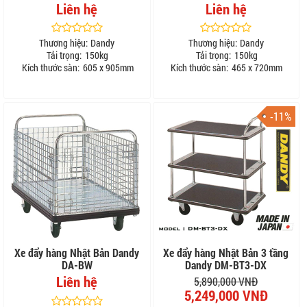
Liên hệ
Liên hệ
Thương hiệu:
Dandy
Thương hiệu:
Dandy
Tải trọng:
150kg
Tải trọng:
150kg
Kích thước sàn:
605 x 905mm
Kích thước sàn:
465 x 720mm
-11%
Xe đẩy hàng Nhật Bản Dandy
Xe đẩy hàng Nhật Bản 3 tầng
DA-BW
Dandy DM-BT3-DX
Liên hệ
5,890,000 VNĐ
5,249,000 VNĐ