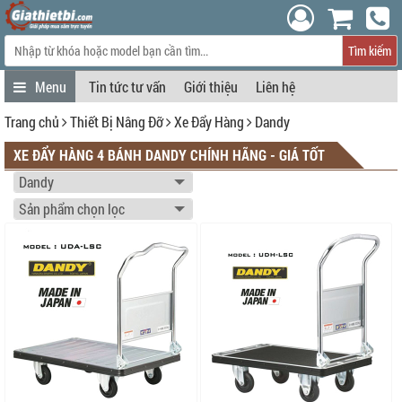
Tìm kiếm
Tin tức tư vấn
Giới thiệu
Liên hệ
Trang chủ
Thiết Bị Nâng Đỡ
Xe Đẩy Hàng
Dandy
XE ĐẨY HÀNG 4 BÁNH DANDY CHÍNH HÃNG - GIÁ TỐT