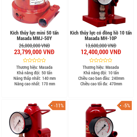
Kích thủy lực mini 50 tấn
Kích thủy lực có đồng hồ 10 tấn
Masada MMJ-50Y
Masada MH-10P
26,000,000 VNĐ
13,600,000 VNĐ
23,799,000 VNĐ
12,400,000 VNĐ
Thương hiệu:
Masada
Thương hiệu:
Masada
Khả năng đội:
50 tấn
Khả năng đội:
10 tấn
Nâng thấp nhất:
140 mm
Chiều cao ban đầu:
240mm
Nâng cao nhất:
170 mm
Chiều cao tối đa:
470mm
-11%
-5%