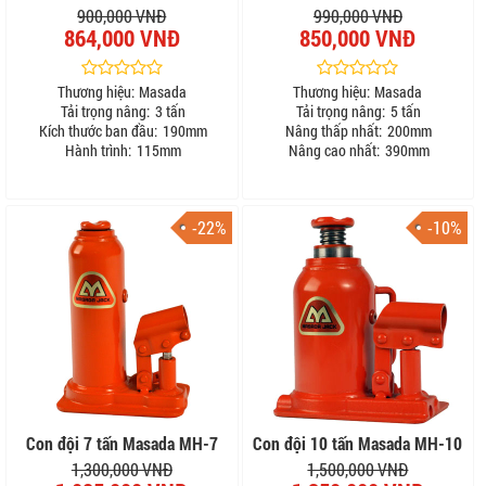
900,000 VNĐ
990,000 VNĐ
864,000 VNĐ
850,000 VNĐ
Thương hiệu:
Masada
Thương hiệu:
Masada
Tải trọng nâng:
3 tấn
Tải trọng nâng:
5 tấn
Kích thước ban đầu:
190mm
Nâng thấp nhất:
200mm
Hành trình:
115mm
Nâng cao nhất:
390mm
-22%
-10%
Con đội 7 tấn Masada MH-7
Con đội 10 tấn Masada MH-10
1,300,000 VNĐ
1,500,000 VNĐ