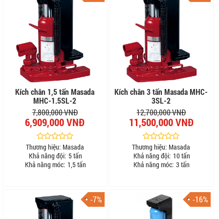
Kích chân 1,5 tấn Masada
Kích chân 3 tấn Masada MHC-
MHC-1.5SL-2
3SL-2
7,800,000 VNĐ
12,700,000 VNĐ
6,909,000 VNĐ
11,500,000 VNĐ
Thương hiệu:
Masada
Thương hiệu:
Masada
Khả năng đội:
5 tấn
Khả năng đội:
10 tấn
Khả năng móc:
1,5 tấn
Khả năng móc:
3 tấn
-7%
-16%