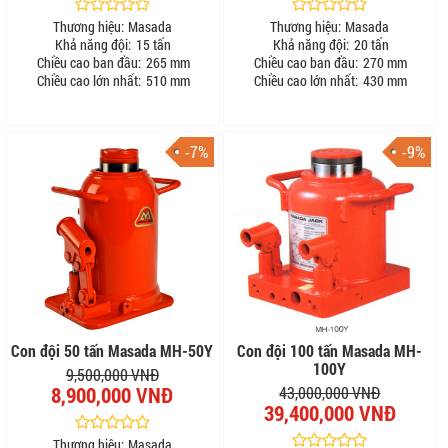
Thương hiệu:
Masada
Thương hiệu:
Masada
Khả năng đội:
15 tấn
Khả năng đội:
20 tấn
Chiều cao ban đầu:
265 mm
Chiều cao ban đầu:
270 mm
Chiều cao lớn nhất:
510 mm
Chiều cao lớn nhất:
430 mm
-7%
-9%
Con đội 50 tấn Masada MH-50Y
Con đội 100 tấn Masada MH-
100Y
9,500,000 VNĐ
8,900,000 VNĐ
43,000,000 VNĐ
39,400,000 VNĐ
Thương hiệu:
Masada