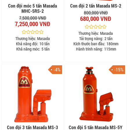
Con đội móc 5 tấn Masada
Con đội 2 tấn Masada MS-2
MHC-5RS-2
800,000 VNĐ
680,000 VNĐ
7,500,000 VNĐ
7,250,000 VNĐ
Thương hiệu:
Masada
Thương hiệu:
Masada
Tải trọng nâng:
2 tấn
Khả năng đội:
10 tấn
Kích thước ban đầu:
180mm
Khả năng móc:
5 tấn
Hành trình nâng:
115mm
-4%
-15%
Con đội 3 tấn Masada MS-3
Con đội 5 tấn Masada MS-5Y