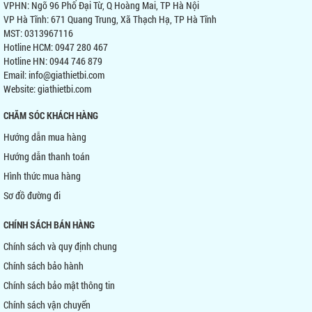
VPHN: Ngõ 96 Phố Đại Từ, Q Hoàng Mai, TP Hà Nội
VP Hà Tĩnh: 671 Quang Trung, Xã Thạch Hạ, TP Hà Tĩnh
MST: 0313967116
Hotline HCM: 0947 280 467
Hotline HN: 0944 746 879
Email: info@giathietbi.com
Website:
giathietbi.com
CHĂM SÓC KHÁCH HÀNG
Hướng dẫn mua hàng
Hướng dẫn thanh toán
Hình thức mua hàng
Sơ đồ đường đi
CHÍNH SÁCH BÁN HÀNG
Chính sách và quy định chung
Chính sách bảo hành
Chính sách bảo mật thông tin
Chính sách vận chuyển