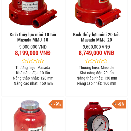
Kích thủy lực mini 10 tấn
Kích thủy lực mini 20 tấn
Masada MMJ-10
Masada MMJ-20
9,000,000 VNĐ
9,600,000 VNĐ
8,199,000 VNĐ
8,749,000 VNĐ
Thương hiệu:
Masada
Thương hiệu:
Masada
Khả năng đội:
10 tấn
Khả năng đội:
20 tấn
Nâng thấp nhất:
120 mm
Nâng thấp nhất:
130 mm
Nâng cao nhất:
150 mm
Nâng cao nhất:
160 mm
-9%
-9%