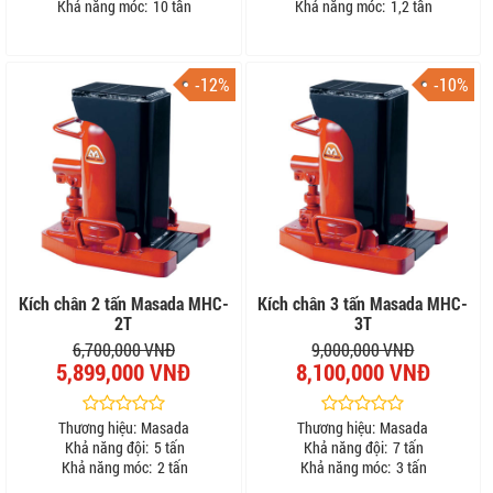
Khả năng móc:
10 tấn
Khả năng móc:
1,2 tấn
-12%
-10%
Kích chân 2 tấn Masada MHC-
Kích chân 3 tấn Masada MHC-
2T
3T
6,700,000 VNĐ
9,000,000 VNĐ
5,899,000 VNĐ
8,100,000 VNĐ
Thương hiệu:
Masada
Thương hiệu:
Masada
Khả năng đội:
5 tấn
Khả năng đội:
7 tấn
Khả năng móc:
2 tấn
Khả năng móc:
3 tấn