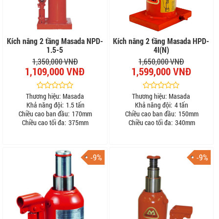
Kích nâng 2 tầng Masada NPD-
Kích nâng 2 tầng Masada HPD-
1.5-5
4I(N)
1,350,000 VNĐ
1,650,000 VNĐ
1,109,000 VNĐ
1,599,000 VNĐ
Thương hiệu:
Masada
Thương hiệu:
Masada
Khả năng đội:
1.5 tấn
Khả năng đội:
4 tấn
Chiều cao ban đầu:
170mm
Chiều cao ban đầu:
150mm
Chiều cao tối đa:
375mm
Chiều cao tối đa:
340mm
-9%
-9%