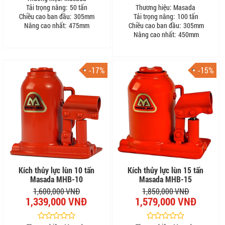
Tải trọng nâng:
50 tấn
Thương hiệu:
Masada
Chiều cao ban đầu:
305mm
Tải trọng nâng:
100 tấn
Nâng cao nhất:
475mm
Chiều cao ban đầu:
305mm
Nâng cao nhất:
450mm
-17%
-15%
Kích thủy lực lùn 10 tấn
Kích thủy lực lùn 15 tấn
Masada MHB-10
Masada MHB-15
1,600,000 VNĐ
1,850,000 VNĐ
1,339,000 VNĐ
1,579,000 VNĐ