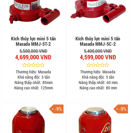
Kích thủy lực mini 5 tấn
Kích thủy lực mini 5 tấn
Masada MMJ-5T-2
Masada MMJ-5C-2
5,500,000 VNĐ
5,400,000 VNĐ
4,699,000 VNĐ
4,599,000 VNĐ
Thương hiệu:
Masada
Thương hiệu:
Masada
Khả năng đội:
5 tấn
Khả năng đội:
5 tấn
Nâng thấp nhất:
85mm
Nâng thấp nhất:
60 mm
Nâng cao nhất:
125mm
Nâng cao nhất:
80 mm
-9%
-9%