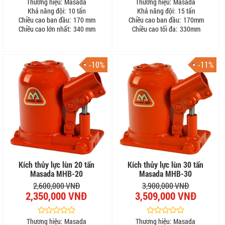
Thương hiệu:
Masada
Thương hiệu:
Masada
Khả năng đội:
10 tấn
Khả năng đội:
15 tấn
Chiều cao ban đầu:
170 mm
Chiều cao ban đầu:
170mm
Chiều cao lớn nhất:
340 mm
Chiều cao tối đa:
330mm
-10%
-11%
Kích thủy lực lùn 20 tấn
Kích thủy lực lùn 30 tấn
Masada MHB-20
Masada MHB-30
2,600,000 VNĐ
3,900,000 VNĐ
2,350,000 VNĐ
3,509,000 VNĐ
Thương hiệu:
Masada
Thương hiệu:
Masada