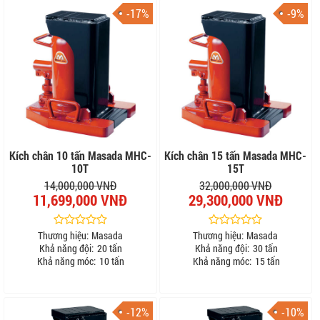
-17%
-9%
Kích chân 10 tấn Masada MHC-
Kích chân 15 tấn Masada MHC-
10T
15T
14,000,000 VNĐ
32,000,000 VNĐ
11,699,000 VNĐ
29,300,000 VNĐ
Thương hiệu:
Masada
Thương hiệu:
Masada
Khả năng đội:
20 tấn
Khả năng đội:
30 tấn
Khả năng móc:
10 tấn
Khả năng móc:
15 tấn
-12%
-10%