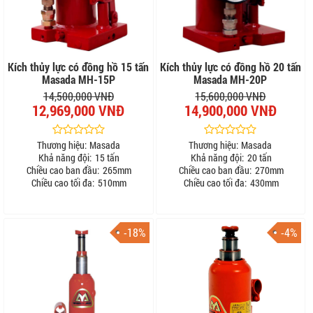
Kích thủy lực có đồng hồ 15 tấn
Kích thủy lực có đồng hồ 20 tấn
Masada MH-15P
Masada MH-20P
14,500,000 VNĐ
15,600,000 VNĐ
12,969,000 VNĐ
14,900,000 VNĐ
Thương hiệu:
Masada
Thương hiệu:
Masada
Khả năng đội:
15 tấn
Khả năng đội:
20 tấn
Chiều cao ban đầu:
265mm
Chiều cao ban đầu:
270mm
Chiều cao tối đa:
510mm
Chiều cao tối đa:
430mm
-18%
-4%