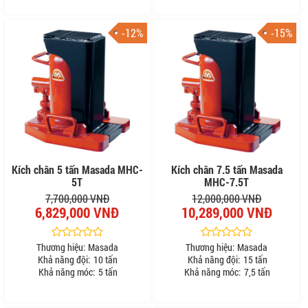
-12%
-15%
Kích chân 5 tấn Masada MHC-
Kích chân 7.5 tấn Masada
5T
MHC-7.5T
7,700,000 VNĐ
12,000,000 VNĐ
6,829,000 VNĐ
10,289,000 VNĐ
Thương hiệu:
Masada
Thương hiệu:
Masada
Khả năng đội:
10 tấn
Khả năng đội:
15 tấn
Khả năng móc:
5 tấn
Khả năng móc:
7,5 tấn