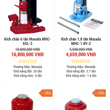
Kích chân 6 tấn Masada MHC-
Kích chân 1,8 tấn Masada
6SL-2
MHC-1.8V-2
18,000,000 VNĐ
5,500,000 VNĐ
16,800,000 VNĐ
4,659,000 VNĐ
Thương hiệu:
Masada
Thương hiệu:
Masada
Khả năng đội:
20 tấn
Khả năng đội:
2.7 tấn
Khả năng móc:
6 tấn
Khả năng móc:
1.6 tấn
-15%
-15%