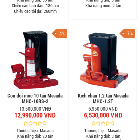
Chiều cao ban đầu:
180mm
Khả năng móc:
2 tấn
Chiều cao tối đa:
260mm
-4%
-7%
Con đội móc 10 tấn Masada
Kích chân 1.2 tấn Masada
MHC-10RS-2
MHC-1.2T
13,500,000 VNĐ
6,950,000 VNĐ
12,990,000 VNĐ
6,530,000 VNĐ
Thương hiệu:
Masada
Thương hiệu:
Masada
Khả năng đội:
20 tấn
Khả năng đội:
3 tấn