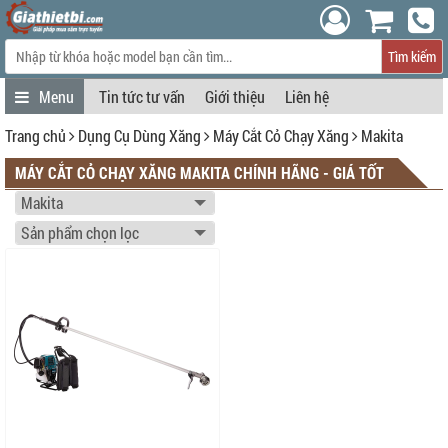
Tìm kiếm
Tin tức tư vấn
Giới thiệu
Liên hệ
Trang chủ
Dụng Cụ Dùng Xăng
Máy Cắt Cỏ Chạy Xăng
Makita
MÁY CẮT CỎ CHẠY XĂNG MAKITA CHÍNH HÃNG - GIÁ TỐT