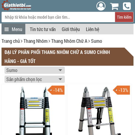
Tìm kiếm
Tin tức tư vấn
Giới thiệu
Liên hệ
Trang chủ
Thang Nhôm
Thang Nhôm Chữ A
Sumo
ĐẠI LÝ PHÂN PHỐI THANG NHÔM CHỮ A SUMO CHÍNH
HÃNG - GIÁ TỐT
-14%
-13%