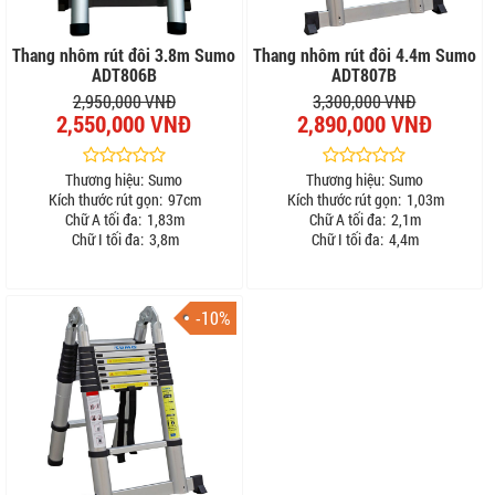
Thang nhôm rút đôi 3.8m Sumo
Thang nhôm rút đôi 4.4m Sumo
ADT806B
ADT807B
2,950,000 VNĐ
3,300,000 VNĐ
2,550,000 VNĐ
2,890,000 VNĐ
Thương hiệu:
Sumo
Thương hiệu:
Sumo
Kích thước rút gọn:
97cm
Kích thước rút gọn:
1,03m
Chữ A tối đa:
1,83m
Chữ A tối đa:
2,1m
Chữ I tối đa:
3,8m
Chữ I tối đa:
4,4m
-10%