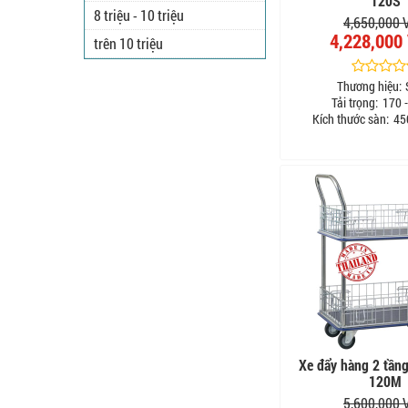
120S
8 triệu - 10 triệu
4,650,000
4,228,000
trên 10 triệu
Thương hiệu:
Tải trọng:
170 -
Kích thước sàn:
45
Xe đẩy hàng 2 tầ
120M
5,600,000