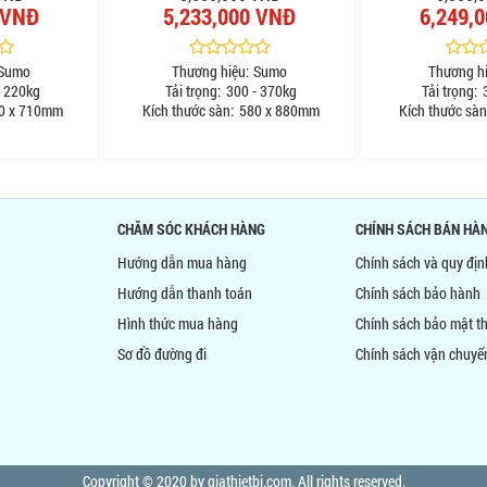
 VNĐ
5,233,000 VNĐ
6,249,
Sumo
Thương hiệu:
Sumo
Thương hi
 220kg
Tải trọng:
300 - 370kg
Tải trọng:
3
0 x 710mm
Kích thước sàn:
580 x 880mm
Kích thước sàn
CHĂM SÓC KHÁCH HÀNG
CHÍNH SÁCH BÁN HÀ
Hướng dẫn mua hàng
Chính sách và quy đị
Hướng dẫn thanh toán
Chính sách bảo hành
Hình thức mua hàng
Chính sách bảo mật th
Sơ đồ đường đi
Chính sách vận chuyể
Copyright © 2020 by giathietbi.com. All rights reserved.