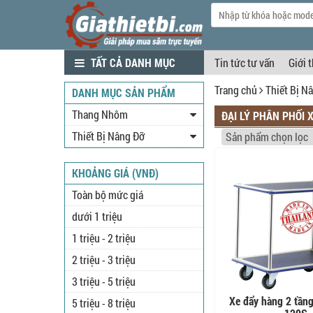
TẤT CẢ DANH MỤC
Tin tức tư vấn
Giới 
Trang chủ
Thiết Bị N
DANH MỤC SẢN PHẨM
Thang Nhôm
ĐẠI LÝ PHÂN PHỐI 
Thiết Bị Nâng Đỡ
KHOẢNG GIÁ (VNĐ)
Toàn bộ mức giá
dưới 1 triệu
1 triệu - 2 triệu
2 triệu - 3 triệu
3 triệu - 5 triệu
Xe đẩy hàng 2 tầ
5 triệu - 8 triệu