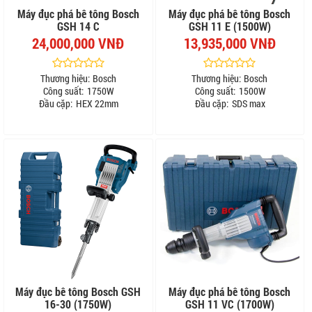
Máy đục phá bê tông Bosch
Máy đục phá bê tông Bosch
GSH 14 C
GSH 11 E (1500W)
24,000,000 VNĐ
13,935,000 VNĐ
Thương hiệu:
Bosch
Thương hiệu:
Bosch
Công suất:
1750W
Công suất:
1500W
Đầu cặp:
HEX 22mm
Đầu cặp:
SDS max
Máy đục bê tông Bosch GSH
Máy đục phá bê tông Bosch
16-30 (1750W)
GSH 11 VC (1700W)