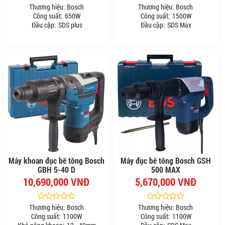
Thương hiệu:
Bosch
Thương hiệu:
Bosch
Công suất:
650W
Công suất:
1500W
Đầu cặp:
SDS plus
Đầu cặp:
SDS Max
Máy khoan đục bê tông Bosch
Máy đục bê tông Bosch GSH
GBH 5-40 D
500 MAX
10,690,000 VNĐ
5,670,000 VNĐ
Thương hiệu:
Bosch
Thương hiệu:
Bosch
Công suất:
1100W
Công suất:
1100W