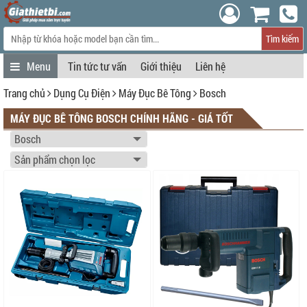
Tìm kiếm
Tin tức tư vấn
Giới thiệu
Liên hệ
Trang chủ
Dụng Cụ Điện
Máy Đục Bê Tông
Bosch
MÁY ĐỤC BÊ TÔNG BOSCH CHÍNH HÃNG - GIÁ TỐT