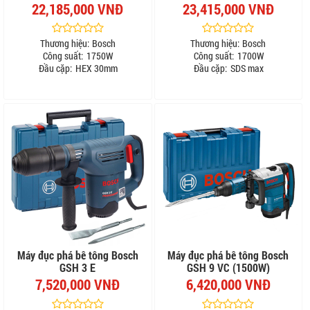
22,185,000 VNĐ
23,415,000 VNĐ
Thương hiệu:
Bosch
Thương hiệu:
Bosch
Công suất:
1750W
Công suất:
1700W
Đầu cặp:
HEX 30mm
Đầu cặp:
SDS max
Máy đục phá bê tông Bosch
Máy đục phá bê tông Bosch
GSH 3 E
GSH 9 VC (1500W)
7,520,000 VNĐ
6,420,000 VNĐ