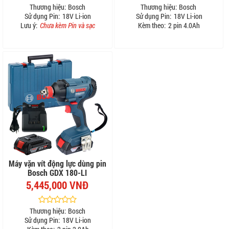
Thương hiệu:
Bosch
Thương hiệu:
Bosch
Sử dụng Pin:
18V Li-ion
Sử dụng Pin:
18V Li-ion
Lưu ý:
Chưa kèm Pin và sạc
Kèm theo:
2 pin 4.0Ah
Máy vặn vít động lực dùng pin
Bosch GDX 180-LI
5,445,000 VNĐ
Thương hiệu:
Bosch
Sử dụng Pin:
18V Li-ion