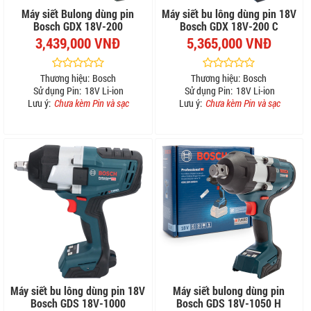
Máy siết Bulong dùng pin
Máy siết bu lông dùng pin 18V
Bosch GDX 18V-200
Bosch GDX 18V-200 C
3,439,000 VNĐ
5,365,000 VNĐ
Thương hiệu:
Bosch
Thương hiệu:
Bosch
Sử dụng Pin:
18V Li-ion
Sử dụng Pin:
18V Li-ion
Lưu ý:
Chưa kèm Pin và sạc
Lưu ý:
Chưa kèm Pin và sạc
Máy siết bu lông dùng pin 18V
Máy siết bulong dùng pin
Bosch GDS 18V-1000
Bosch GDS 18V-1050 H