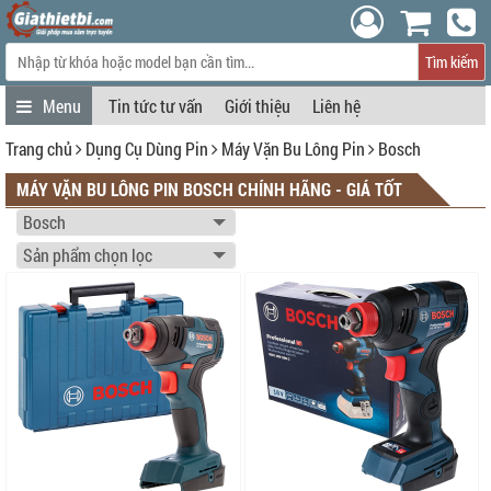
Tìm kiếm
Tin tức tư vấn
Giới thiệu
Liên hệ
Trang chủ
Dụng Cụ Dùng Pin
Máy Vặn Bu Lông Pin
Bosch
MÁY VẶN BU LÔNG PIN BOSCH CHÍNH HÃNG - GIÁ TỐT