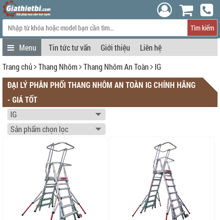
Tìm kiếm
Tin tức tư vấn
Giới thiệu
Liên hệ
Trang chủ
Thang Nhôm
Thang Nhôm An Toàn
IG
ĐẠI LÝ PHÂN PHỐI THANG NHÔM AN TOÀN IG CHÍNH HÃNG
- GIÁ TỐT