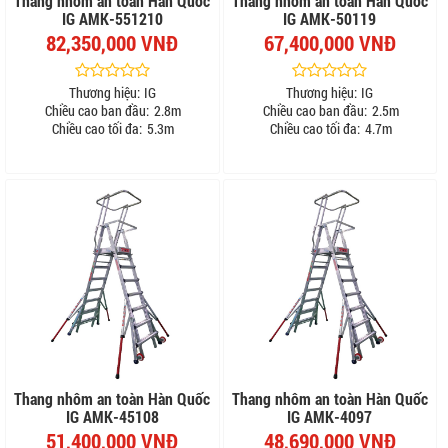
Thang nhôm an toàn Hàn Quốc
Thang nhôm an toàn Hàn Quốc
IG AMK-551210
IG AMK-50119
82,350,000 VNĐ
67,400,000 VNĐ
Thương hiệu:
IG
Thương hiệu:
IG
Chiều cao ban đầu:
2.8m
Chiều cao ban đầu:
2.5m
Chiều cao tối đa:
5.3m
Chiều cao tối đa:
4.7m
Thang nhôm an toàn Hàn Quốc
Thang nhôm an toàn Hàn Quốc
IG AMK-45108
IG AMK-4097
51,400,000 VNĐ
48,690,000 VNĐ