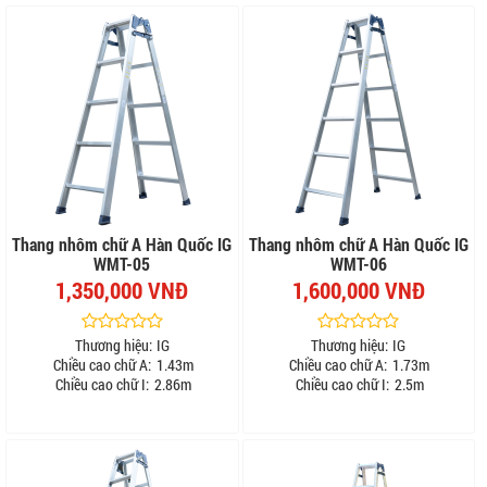
Thang nhôm chữ A Hàn Quốc IG
Thang nhôm chữ A Hàn Quốc IG
WMT-05
WMT-06
1,350,000 VNĐ
1,600,000 VNĐ
Thương hiệu:
IG
Thương hiệu:
IG
Chiều cao chữ A:
1.43m
Chiều cao chữ A:
1.73m
Chiều cao chữ I:
2.86m
Chiều cao chữ I:
2.5m