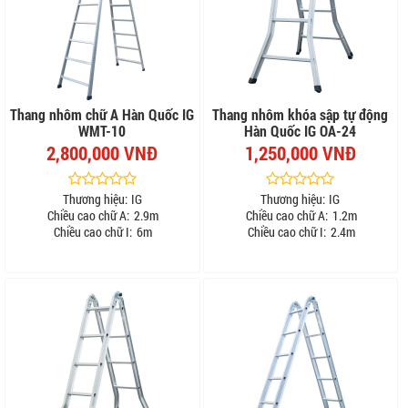
Thang nhôm chữ A Hàn Quốc IG
Thang nhôm khóa sập tự động
WMT-10
Hàn Quốc IG OA-24
2,800,000 VNĐ
1,250,000 VNĐ
Thương hiệu:
IG
Thương hiệu:
IG
Chiều cao chữ A:
2.9m
Chiều cao chữ A:
1.2m
Chiều cao chữ I:
6m
Chiều cao chữ I:
2.4m