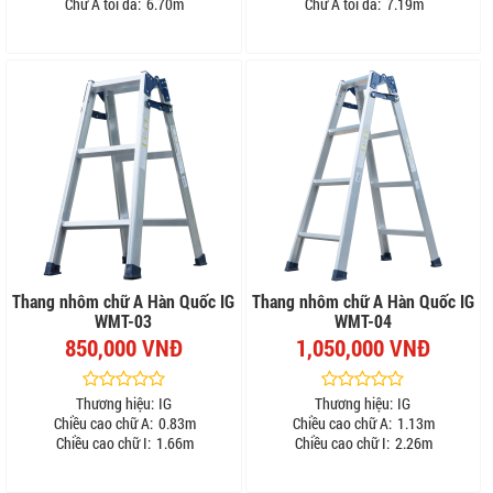
Chữ A tối đa:
6.70m
Chữ A tối đa:
7.19m
Thang nhôm chữ A Hàn Quốc IG
Thang nhôm chữ A Hàn Quốc IG
WMT-03
WMT-04
850,000 VNĐ
1,050,000 VNĐ
Thương hiệu:
IG
Thương hiệu:
IG
Chiều cao chữ A:
0.83m
Chiều cao chữ A:
1.13m
Chiều cao chữ I:
1.66m
Chiều cao chữ I:
2.26m