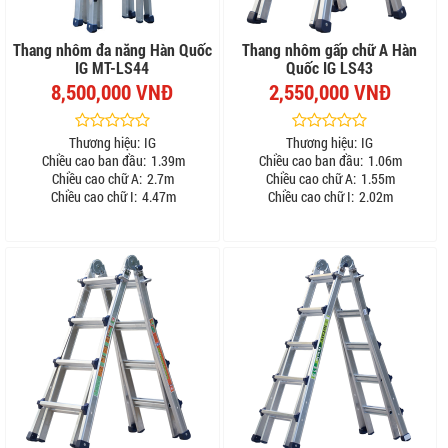
Thang nhôm đa năng Hàn Quốc
Thang nhôm gấp chữ A Hàn
IG MT-LS44
Quốc IG LS43
8,500,000 VNĐ
2,550,000 VNĐ
Thương hiệu:
IG
Thương hiệu:
IG
Chiều cao ban đầu:
1.39m
Chiều cao ban đầu:
1.06m
Chiều cao chữ A:
2.7m
Chiều cao chữ A:
1.55m
Chiều cao chữ I:
4.47m
Chiều cao chữ I:
2.02m