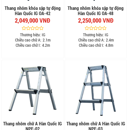
Thang nhôm khóa sập tự động
Thang nhôm khóa sập tự động
Hàn Quốc IG OA-42
Hàn Quốc IG OA-48
2,049,000 VNĐ
2,250,000 VNĐ
Thương hiệu:
IG
Thương hiệu:
IG
Chiều cao chữ A:
2.1m
Chiều cao chữ A:
2.4m
Chiều cao chữ I:
4.2m
Chiều cao chữ I:
4.8m
Thang nhôm chữ A Hàn Quốc IG
Thang nhôm chữ A Hàn Quốc IG
NPF-02
NPF-03