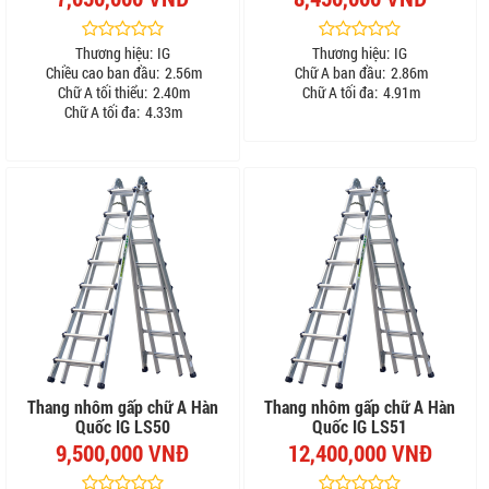
Thương hiệu:
IG
Thương hiệu:
IG
Chiều cao ban đầu:
2.56m
Chữ A ban đầu:
2.86m
Chữ A tối thiểu:
2.40m
Chữ A tối đa:
4.91m
Chữ A tối đa:
4.33m
Thang nhôm gấp chữ A Hàn
Thang nhôm gấp chữ A Hàn
Quốc IG LS50
Quốc IG LS51
9,500,000 VNĐ
12,400,000 VNĐ