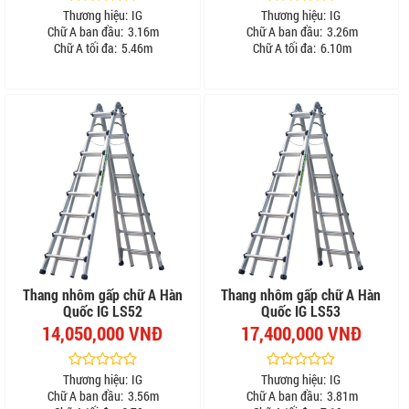
Thương hiệu:
IG
Thương hiệu:
IG
Chữ A ban đầu:
3.16m
Chữ A ban đầu:
3.26m
Chữ A tối đa:
5.46m
Chữ A tối đa:
6.10m
Thang nhôm gấp chữ A Hàn
Thang nhôm gấp chữ A Hàn
Quốc IG LS52
Quốc IG LS53
14,050,000 VNĐ
17,400,000 VNĐ
Thương hiệu:
IG
Thương hiệu:
IG
Chữ A ban đầu:
3.56m
Chữ A ban đầu:
3.81m