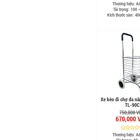
Thương hiệu:
A
Tải trọng:
100 ~
Kích thước sàn:
40
Xe kéo đi chợ đa n
TL-90C
750,000 
670,000 
Thương hiệu:
A