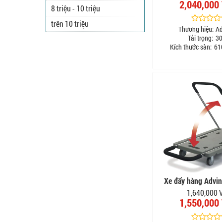
2,040,000
8 triệu - 10 triệu
trên 10 triệu
Thương hiệu:
A
Tải trọng:
30
Kích thước sàn:
61
Xe đẩy hàng Advi
1,640,000
1,550,000