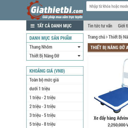
TẤT CẢ DANH MỤC
Tin tức tư vấn
Giới 
Trang chủ
Thiết Bị N
DANH MỤC SẢN PHẨM
Thang Nhôm
THIẾT BỊ NÂNG ĐỠ 
Thiết Bị Nâng Đỡ
KHOẢNG GIÁ (VNĐ)
Toàn bộ mức giá
dưới 1 triệu
1 triệu - 2 triệu
2 triệu - 3 triệu
3 triệu - 5 triệu
Xe đẩy hàng Advi
5 triệu - 8 triệu
2,250,000