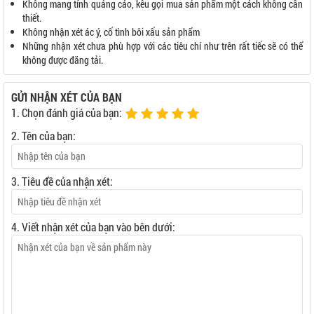
Không mang tính quảng cáo, kêu gọi mua sản phẩm một cách không cần
thiết.
Không nhận xét ác ý, cố tình bôi xấu sản phẩm
Những nhận xét chưa phù hợp với các tiêu chí như trên rất tiếc sẽ có thể
không được đăng tải.
GỬI NHẬN XÉT CỦA BẠN
1. Chọn đánh giá của bạn:
2. Tên của bạn:
3. Tiêu đề của nhận xét:
4. Viết nhận xét của bạn vào bên dưới: