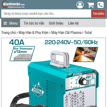
Tìm kiếm
Tin tức tư vấn
Giới thiệu
Liên hệ
Trang chủ
Máy Hàn & Phụ Kiện
Máy Hàn Cắt Plasma
Total