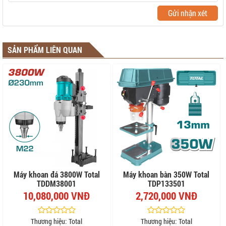
Gửi nhận xét
SẢN PHẨM LIÊN QUAN
Máy khoan đá 3800W Total
Máy khoan bàn 350W Total
TDDM38001
TDP133501
10,080,000 VNĐ
2,720,000 VNĐ
Thương hiệu:
Total
Thương hiệu:
Total