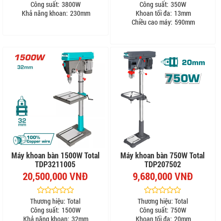
Công suất:
3800W
Công suất:
350W
Khả năng khoan:
230mm
Khoan tối đa:
13mm
Chiều cao máy:
590mm
Máy khoan bàn 1500W Total
Máy khoan bàn 750W Total
TDP3211005
TDP207502
20,500,000 VNĐ
9,680,000 VNĐ
Thương hiệu:
Total
Thương hiệu:
Total
Công suất:
1500W
Công suất:
750W
Khả năng khoan:
32mm
Khoan tối đa:
20mm