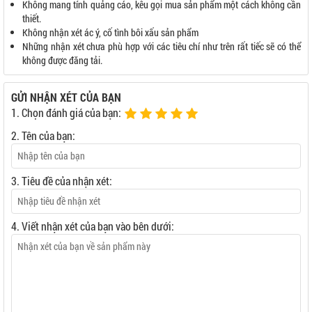
Không mang tính quảng cáo, kêu gọi mua sản phẩm một cách không cần
thiết.
Không nhận xét ác ý, cố tình bôi xấu sản phẩm
Những nhận xét chưa phù hợp với các tiêu chí như trên rất tiếc sẽ có thể
không được đăng tải.
GỬI NHẬN XÉT CỦA BẠN
1. Chọn đánh giá của bạn:
2. Tên của bạn:
3. Tiêu đề của nhận xét:
4. Viết nhận xét của bạn vào bên dưới: