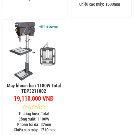
Chiều cao máy:
1600mm
Máy khoan bàn 1100W Total
TDP3211002
19,110,000 VNĐ
Thương hiệu:
Total
Công suất:
1100W
Khoan tối đa:
32mm
Chiều cao máy:
1710mm