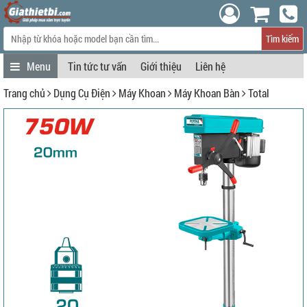
Tìm kiếm
Tin tức tư vấn
Giới thiệu
Liên hệ
Trang chủ
Dụng Cụ Điện
Máy Khoan
Máy Khoan Bàn
Total