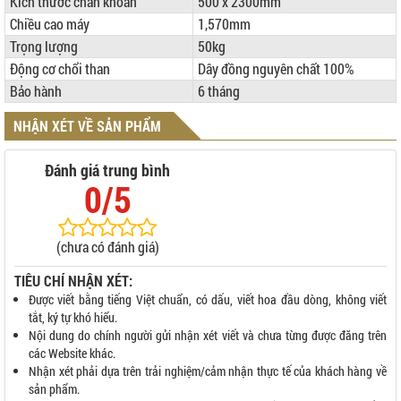
Kích thước chân khoan
500 x 2300mm
Chiều cao máy
1,570mm
Trọng lượng
50kg
Động cơ chổi than
Dây đồng nguyên chất 100%
Bảo hành
6 tháng
NHẬN XÉT VỀ SẢN PHẨM
Đánh giá trung bình
0/5
(chưa có đánh giá)
TIÊU CHÍ NHẬN XÉT:
Được viết bằng tiếng Việt chuẩn, có dấu, viết hoa đầu dòng, không viết
tắt, ký tự khó hiểu.
Nội dung do chính người gửi nhận xét viết và chưa từng được đăng trên
các Website khác.
Nhận xét phải dựa trên trải nghiệm/cảm nhận thực tế của khách hàng về
sản phẩm.