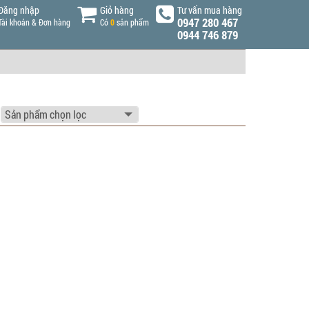
Đăng nhập
Giỏ hàng
Tư vấn mua hàng
0947 280 467
Tài khoản & Đơn hàng
Có
0
sản phẩm
0944 746 879