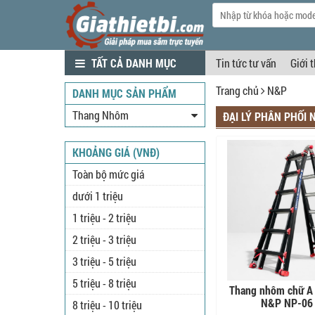
TẤT CẢ DANH MỤC
Tin tức tư vấn
Giới 
Trang chủ
N&P
DANH MỤC SẢN PHẨM
Thang Nhôm
ĐẠI LÝ PHÂN PHỐI 
KHOẢNG GIÁ (VNĐ)
Toàn bộ mức giá
dưới 1 triệu
1 triệu - 2 triệu
2 triệu - 3 triệu
3 triệu - 5 triệu
5 triệu - 8 triệu
Thang nhôm chữ A 
N&P NP-06
8 triệu - 10 triệu