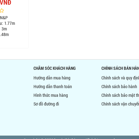
 VNĐ
N&P
u:
1.77m
3m
.48m
CHĂM SÓC KHÁCH HÀNG
CHÍNH SÁCH BÁN HÀ
Hướng dẫn mua hàng
Chính sách và quy đị
Hướng dẫn thanh toán
Chính sách bảo hành
Hình thức mua hàng
Chính sách bảo mật th
Sơ đồ đường đi
Chính sách vận chuyể