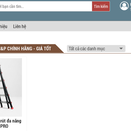
Tìm kiếm
thiệu
Liên hệ
N&P CHÍNH HÃNG - GIÁ TỐT
rút đa năng
 PRO