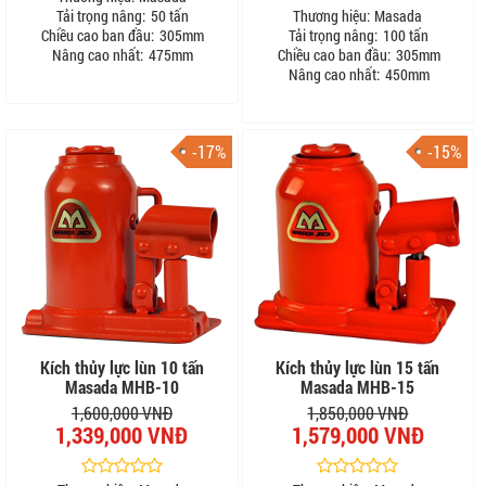
Tải trọng nâng:
50 tấn
Thương hiệu:
Masada
Chiều cao ban đầu:
305mm
Tải trọng nâng:
100 tấn
Nâng cao nhất:
475mm
Chiều cao ban đầu:
305mm
Nâng cao nhất:
450mm
-17%
-15%
Kích thủy lực lùn 10 tấn
Kích thủy lực lùn 15 tấn
Masada MHB-10
Masada MHB-15
1,600,000 VNĐ
1,850,000 VNĐ
1,339,000 VNĐ
1,579,000 VNĐ