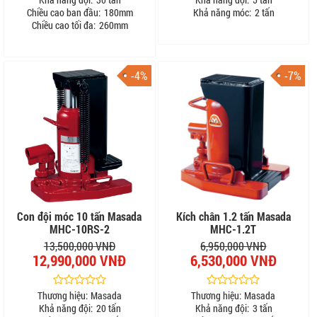
Chiều cao ban đầu:
180mm
Khả năng móc:
2 tấn
Chiều cao tối đa:
260mm
-4%
-7%
Con đội móc 10 tấn Masada
Kích chân 1.2 tấn Masada
MHC-10RS-2
MHC-1.2T
13,500,000 VNĐ
6,950,000 VNĐ
12,990,000 VNĐ
6,530,000 VNĐ
Thương hiệu:
Masada
Thương hiệu:
Masada
Khả năng đội:
20 tấn
Khả năng đội:
3 tấn