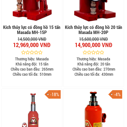
Kích thủy lực có đồng hồ 15 tấn
Kích thủy lực có đồng hồ 20 tấn
Masada MH-15P
Masada MH-20P
14,500,000 VNĐ
15,600,000 VNĐ
12,969,000 VNĐ
14,900,000 VNĐ
Thương hiệu:
Masada
Thương hiệu:
Masada
Khả năng đội:
15 tấn
Khả năng đội:
20 tấn
Chiều cao ban đầu:
265mm
Chiều cao ban đầu:
270mm
Chiều cao tối đa:
510mm
Chiều cao tối đa:
430mm
-18%
-4%