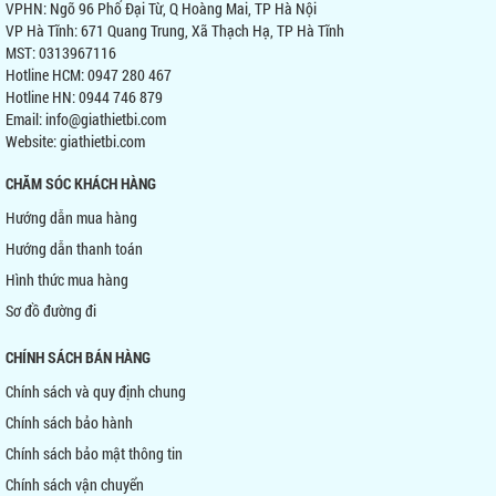
VPHN: Ngõ 96 Phố Đại Từ, Q Hoàng Mai, TP Hà Nội
VP Hà Tĩnh: 671 Quang Trung, Xã Thạch Hạ, TP Hà Tĩnh
MST: 0313967116
Hotline HCM: 0947 280 467
Hotline HN: 0944 746 879
Email: info@giathietbi.com
Website:
giathietbi.com
CHĂM SÓC KHÁCH HÀNG
Hướng dẫn mua hàng
Hướng dẫn thanh toán
Hình thức mua hàng
Sơ đồ đường đi
CHÍNH SÁCH BÁN HÀNG
Chính sách và quy định chung
Chính sách bảo hành
Chính sách bảo mật thông tin
Chính sách vận chuyển