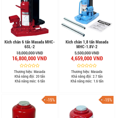
Kích chân 6 tấn Masada MHC-
Kích chân 1,8 tấn Masada
6SL-2
MHC-1.8V-2
18,000,000 VNĐ
5,500,000 VNĐ
16,800,000 VNĐ
4,659,000 VNĐ
Thương hiệu:
Masada
Thương hiệu:
Masada
Khả năng đội:
20 tấn
Khả năng đội:
2.7 tấn
Khả năng móc:
6 tấn
Khả năng móc:
1.6 tấn
-15%
-15%