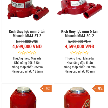
Kích thủy lực mini 5 tấn
Kích thủy lực mini 5 tấn
Masada MMJ-5T-2
Masada MMJ-5C-2
5,500,000 VNĐ
5,400,000 VNĐ
4,699,000 VNĐ
4,599,000 VNĐ
Thương hiệu:
Masada
Thương hiệu:
Masada
Khả năng đội:
5 tấn
Khả năng đội:
5 tấn
Nâng thấp nhất:
85mm
Nâng thấp nhất:
60 mm
Nâng cao nhất:
125mm
Nâng cao nhất:
80 mm
-9%
-9%