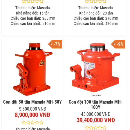
Thương hiệu:
Masada
Thương hiệu:
Masada
Khả năng đội:
15 tấn
Khả năng đội:
20 tấn
Chiều cao ban đầu:
265 mm
Chiều cao ban đầu:
270 mm
Chiều cao lớn nhất:
510 mm
Chiều cao lớn nhất:
430 mm
-7%
-9%
Con đội 50 tấn Masada MH-50Y
Con đội 100 tấn Masada MH-
100Y
9,500,000 VNĐ
8,900,000 VNĐ
43,000,000 VNĐ
39,400,000 VNĐ
Thương hiệu:
Masada