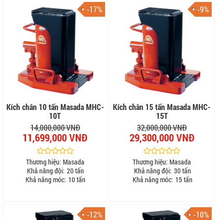
-17%
-9%
Kích chân 10 tấn Masada MHC-
Kích chân 15 tấn Masada MHC-
10T
15T
14,000,000 VNĐ
32,000,000 VNĐ
11,699,000 VNĐ
29,300,000 VNĐ
Thương hiệu:
Masada
Thương hiệu:
Masada
Khả năng đội:
20 tấn
Khả năng đội:
30 tấn
Khả năng móc:
10 tấn
Khả năng móc:
15 tấn
-12%
-10%