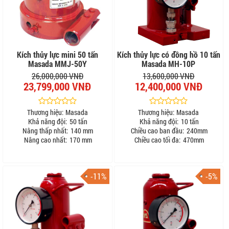
Kích thủy lực mini 50 tấn
Kích thủy lực có đồng hồ 10 tấn
Masada MMJ-50Y
Masada MH-10P
26,000,000 VNĐ
13,600,000 VNĐ
23,799,000 VNĐ
12,400,000 VNĐ
Thương hiệu:
Masada
Thương hiệu:
Masada
Khả năng đội:
50 tấn
Khả năng đội:
10 tấn
Nâng thấp nhất:
140 mm
Chiều cao ban đầu:
240mm
Nâng cao nhất:
170 mm
Chiều cao tối đa:
470mm
-11%
-5%