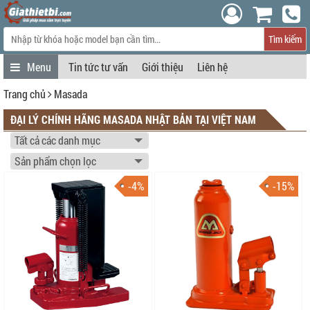
Tìm kiếm
Tin tức tư vấn
Giới thiệu
Liên hệ
Trang chủ
Masada
ĐẠI LÝ CHÍNH HÃNG MASADA NHẬT BẢN TẠI VIỆT NAM
-4%
-15%