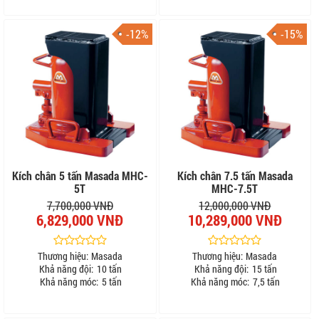
-12%
-15%
Kích chân 5 tấn Masada MHC-
Kích chân 7.5 tấn Masada
5T
MHC-7.5T
7,700,000 VNĐ
12,000,000 VNĐ
6,829,000 VNĐ
10,289,000 VNĐ
Thương hiệu:
Masada
Thương hiệu:
Masada
Khả năng đội:
10 tấn
Khả năng đội:
15 tấn
Khả năng móc:
5 tấn
Khả năng móc:
7,5 tấn