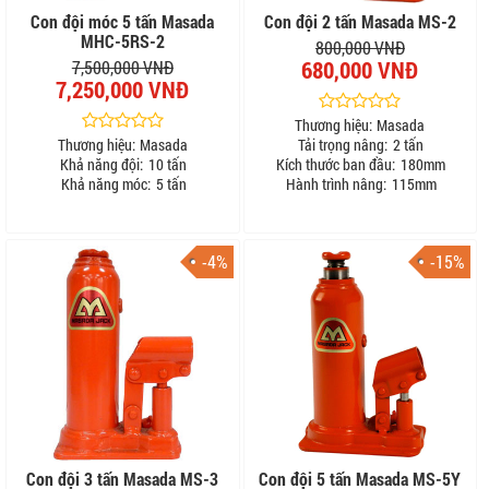
Con đội móc 5 tấn Masada
Con đội 2 tấn Masada MS-2
MHC-5RS-2
800,000 VNĐ
680,000 VNĐ
7,500,000 VNĐ
7,250,000 VNĐ
Thương hiệu:
Masada
Thương hiệu:
Masada
Tải trọng nâng:
2 tấn
Khả năng đội:
10 tấn
Kích thước ban đầu:
180mm
Khả năng móc:
5 tấn
Hành trình nâng:
115mm
-4%
-15%
Con đội 3 tấn Masada MS-3
Con đội 5 tấn Masada MS-5Y