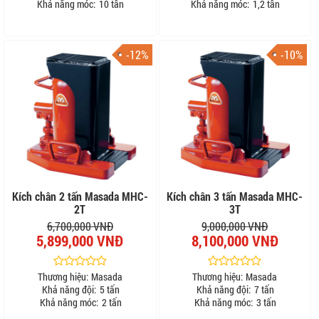
Khả năng móc:
10 tấn
Khả năng móc:
1,2 tấn
-12%
-10%
Kích chân 2 tấn Masada MHC-
Kích chân 3 tấn Masada MHC-
2T
3T
6,700,000 VNĐ
9,000,000 VNĐ
5,899,000 VNĐ
8,100,000 VNĐ
Thương hiệu:
Masada
Thương hiệu:
Masada
Khả năng đội:
5 tấn
Khả năng đội:
7 tấn
Khả năng móc:
2 tấn
Khả năng móc:
3 tấn