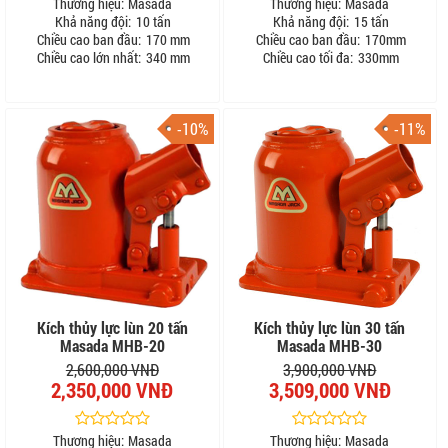
Thương hiệu:
Masada
Thương hiệu:
Masada
Khả năng đội:
10 tấn
Khả năng đội:
15 tấn
Chiều cao ban đầu:
170 mm
Chiều cao ban đầu:
170mm
Chiều cao lớn nhất:
340 mm
Chiều cao tối đa:
330mm
-10%
-11%
Kích thủy lực lùn 20 tấn
Kích thủy lực lùn 30 tấn
Masada MHB-20
Masada MHB-30
2,600,000 VNĐ
3,900,000 VNĐ
2,350,000 VNĐ
3,509,000 VNĐ
Thương hiệu:
Masada
Thương hiệu:
Masada