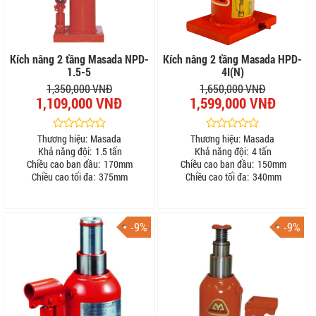
Kích nâng 2 tầng Masada NPD-
Kích nâng 2 tầng Masada HPD-
1.5-5
4I(N)
1,350,000 VNĐ
1,650,000 VNĐ
1,109,000 VNĐ
1,599,000 VNĐ
Thương hiệu:
Masada
Thương hiệu:
Masada
Khả năng đội:
1.5 tấn
Khả năng đội:
4 tấn
Chiều cao ban đầu:
170mm
Chiều cao ban đầu:
150mm
Chiều cao tối đa:
375mm
Chiều cao tối đa:
340mm
-9%
-9%