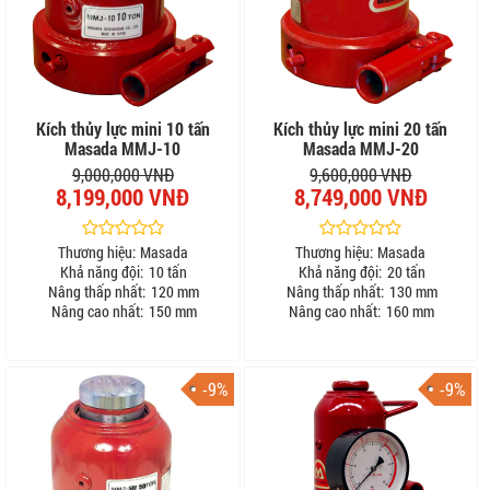
Kích thủy lực mini 10 tấn
Kích thủy lực mini 20 tấn
Masada MMJ-10
Masada MMJ-20
9,000,000 VNĐ
9,600,000 VNĐ
8,199,000 VNĐ
8,749,000 VNĐ
Thương hiệu:
Masada
Thương hiệu:
Masada
Khả năng đội:
10 tấn
Khả năng đội:
20 tấn
Nâng thấp nhất:
120 mm
Nâng thấp nhất:
130 mm
Nâng cao nhất:
150 mm
Nâng cao nhất:
160 mm
-9%
-9%