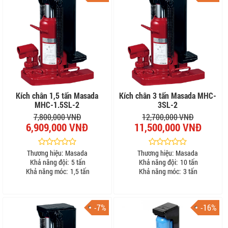
Kích chân 1,5 tấn Masada
Kích chân 3 tấn Masada MHC-
MHC-1.5SL-2
3SL-2
7,800,000 VNĐ
12,700,000 VNĐ
6,909,000 VNĐ
11,500,000 VNĐ
Thương hiệu:
Masada
Thương hiệu:
Masada
Khả năng đội:
5 tấn
Khả năng đội:
10 tấn
Khả năng móc:
1,5 tấn
Khả năng móc:
3 tấn
-7%
-16%