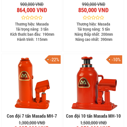
900,000 VNĐ
990,000 VNĐ
864,000 VNĐ
850,000 VNĐ
Thương hiệu:
Masada
Thương hiệu:
Masada
Tải trọng nâng:
3 tấn
Tải trọng nâng:
5 tấn
Kích thước ban đầu:
190mm
Nâng thấp nhất:
200mm
Hành trình:
115mm
Nâng cao nhất:
390mm
-22%
-10%
Con đội 7 tấn Masada MH-7
Con đội 10 tấn Masada MH-10
1,300,000 VNĐ
1,500,000 VNĐ