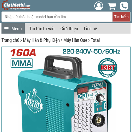
Tìm kiếm
Tin tức tư vấn
Giới thiệu
Liên hệ
Trang chủ
Máy Hàn & Phụ Kiện
Máy Hàn Que
Total