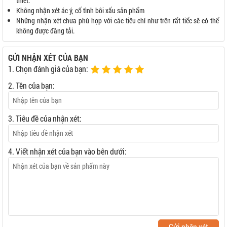
thiết.
Không nhận xét ác ý, cố tình bôi xấu sản phẩm
Những nhận xét chưa phù hợp với các tiêu chí như trên rất tiếc sẽ có thể
không được đăng tải.
GỬI NHẬN XÉT CỦA BẠN
1. Chọn đánh giá của bạn:
2. Tên của bạn:
3. Tiêu đề của nhận xét:
4. Viết nhận xét của bạn vào bên dưới:
Gửi nhận xét