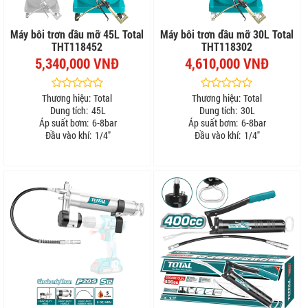
Máy bôi trơn dầu mỡ 45L Total
Máy bôi trơn dầu mỡ 30L Total
THT118452
THT118302
5,340,000 VNĐ
4,610,000 VNĐ
Thương hiệu:
Total
Thương hiệu:
Total
Dung tích:
45L
Dung tích:
30L
Áp suất bơm:
6-8bar
Áp suất bơm:
6-8bar
Đầu vào khí:
1/4"
Đầu vào khí:
1/4"