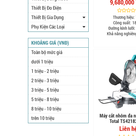
9,680,000
Thiết Bị Đo Điện
Thiết Bị Gia Dụng
Thương hiệu:
Công suất:
1
Phụ Kiện Các Loại
Đường kính lưỡi:
Khả năng nghiên
KHOẢNG GIÁ (VNĐ)
Toàn bộ mức giá
dưới 1 triệu
1 triệu - 2 triệu
2 triệu - 3 triệu
3 triệu - 5 triệu
5 triệu - 8 triệu
8 triệu - 10 triệu
Máy cắt nhôm đa 
trên 10 triệu
Total TS421
Liên h