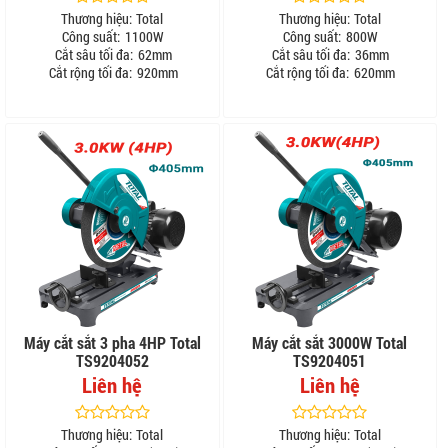
Thương hiệu:
Total
Thương hiệu:
Total
Công suất:
1100W
Công suất:
800W
Cắt sâu tối đa:
62mm
Cắt sâu tối đa:
36mm
Cắt rộng tối đa:
920mm
Cắt rộng tối đa:
620mm
Máy cắt sắt 3 pha 4HP Total
Máy cắt sắt 3000W Total
TS9204052
TS9204051
Liên hệ
Liên hệ
Thương hiệu:
Total
Thương hiệu:
Total