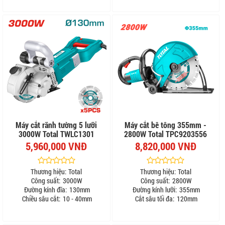
Máy cắt rãnh tường 5 lưỡi
Máy cắt bê tông 355mm -
3000W Total TWLC1301
2800W Total TPC9203556
5,960,000 VNĐ
8,820,000 VNĐ
Thương hiệu:
Total
Thương hiệu:
Total
Công suất:
3000W
Công suất:
2800W
Đường kính đĩa:
130mm
Đường kính lưỡi:
355mm
Chiều sâu cắt:
10 - 40mm
Cắt sâu tối đa:
120mm