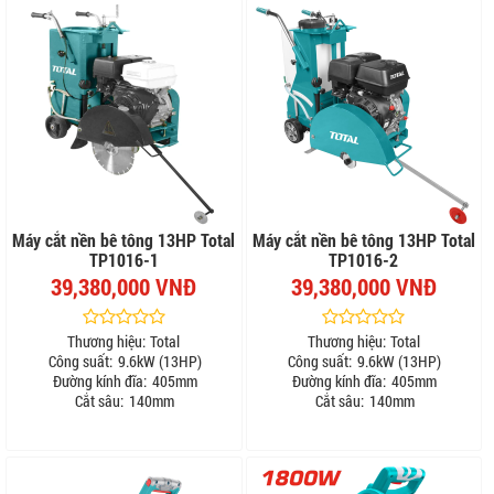
Máy cắt nền bê tông 13HP Total
Máy cắt nền bê tông 13HP Total
TP1016-1
TP1016-2
39,380,000 VNĐ
39,380,000 VNĐ
Thương hiệu:
Total
Thương hiệu:
Total
Công suất:
9.6kW (13HP)
Công suất:
9.6kW (13HP)
Đường kính đĩa:
405mm
Đường kính đĩa:
405mm
Cắt sâu:
140mm
Cắt sâu:
140mm