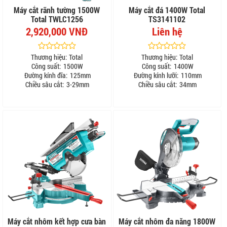
Máy cắt rãnh tường 1500W
Máy cắt đá 1400W Total
Total TWLC1256
TS3141102
2,920,000 VNĐ
Liên hệ
Thương hiệu:
Total
Thương hiệu:
Total
Công suất:
1500W
Công suất:
1400W
Đường kính đĩa:
125mm
Đường kính lưỡi:
110mm
Chiều sâu cắt:
3-29mm
Chiều sâu cắt:
34mm
Máy cắt nhôm kết hợp cưa bàn
Máy cắt nhôm đa năng 1800W