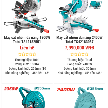
Máy cắt nhôm đa năng 1800W
Máy cắt nhôm đa năng 2400W
Total TS42182551
Total TS42183057
Liên hệ
7,990,000 VNĐ
Thương hiệu:
Total
Thương hiệu:
Total
Công suất:
1800W
Công suất:
2400W
Đường kính lưỡi:
255mm (10
Đường kính lưỡi:
305mm
Khả năng nghiêng:
-45° đến +45°
Khả năng nghiêng:
-45° đến +45°