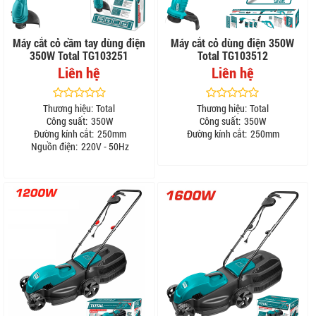
Máy cắt cỏ cầm tay dùng điện
Máy cắt cỏ dùng điện 350W
350W Total TG103251
Total TG103512
Liên hệ
Liên hệ
Thương hiệu:
Total
Thương hiệu:
Total
Công suất:
350W
Công suất:
350W
Đường kính cắt:
250mm
Đường kính cắt:
250mm
Nguồn điện:
220V - 50Hz