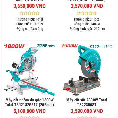
3,650,000 VNĐ
2,570,000 VNĐ
Thương hiệu:
Total
Thương hiệu:
Total
Công suất:
1600W
Công suất:
1400W
Động cơ:
Cảm ứng
Đường kính lưỡi:
210mm
Máy cắt nhôm đa góc 1800W
Máy cắt sắt 2300W Total
Total TS421825517 (255mm)
TS223558T
5,100,000 VNĐ
2,590,000 VNĐ