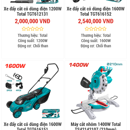
Xe đẩy cắt cỏ dùng điện 1200W
Xe đẩy cắt cỏ dùng điện 1600W
Total TGT612131
Total TGT616152
2,000,000 VNĐ
2,540,000 VNĐ
Thương hiệu:
Total
Thương hiệu:
Total
Công suất:
1200W
Công suất:
1600W
Động cơ:
Chổi than
Động cơ:
Chổi than
Xe đẩy cắt cỏ dùng điện 1600W
Máy cắt nhôm 1400W Total
Total TGT616151
TS42142107 (210mm)