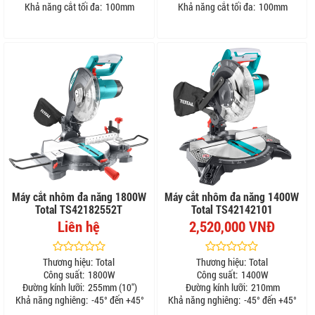
Khả năng cắt tối đa:
100mm
Khả năng cắt tối đa:
100mm
Máy cắt nhôm đa năng 1800W
Máy cắt nhôm đa năng 1400W
Total TS42182552T
Total TS42142101
Liên hệ
2,520,000 VNĐ
Thương hiệu:
Total
Thương hiệu:
Total
Công suất:
1800W
Công suất:
1400W
Đường kính lưỡi:
255mm (10")
Đường kính lưỡi:
210mm
Khả năng nghiêng:
-45° đến +45°
Khả năng nghiêng:
-45° đến +45°