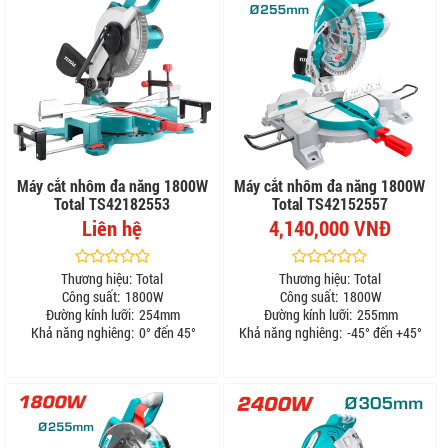
Máy cắt nhôm đa năng 1800W
Máy cắt nhôm đa năng 1800W
Total TS42182553
Total TS42152557
Liên hệ
4,140,000 VNĐ
Thương hiệu:
Total
Thương hiệu:
Total
Công suất:
1800W
Công suất:
1800W
Đường kính lưỡi:
254mm
Đường kính lưỡi:
255mm
Khả năng nghiêng:
0° đến 45°
Khả năng nghiêng:
-45° đến +45°