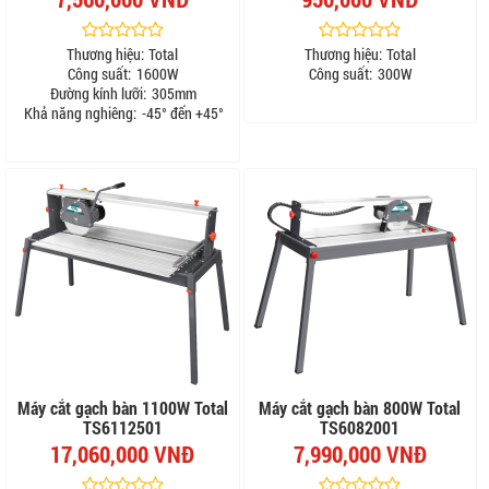
Thương hiệu:
Total
Thương hiệu:
Total
Công suất:
1600W
Công suất:
300W
Đường kính lưỡi:
305mm
Khả năng nghiêng:
-45° đến +45°
Máy cắt gạch bàn 1100W Total
Máy cắt gạch bàn 800W Total
TS6112501
TS6082001
17,060,000 VNĐ
7,990,000 VNĐ