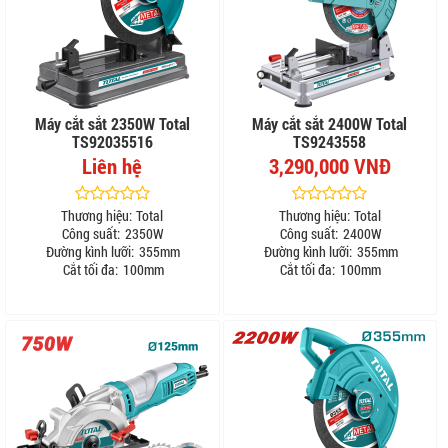
Máy cắt sắt 2350W Total
Máy cắt sắt 2400W Total
TS92035516
TS9243558
Liên hệ
3,290,000 VNĐ
Thương hiệu:
Total
Thương hiệu:
Total
Công suất:
2350W
Công suất:
2400W
Đường kình lưỡi:
355mm
Đường kình lưỡi:
355mm
Cắt tối đa:
100mm
Cắt tối đa:
100mm