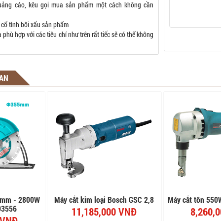
uảng cáo, kêu gọi mua sản phẩm một cách không cần
 cố tình bôi xấu sản phẩm
phù hợp với các tiêu chí như trên rất tiếc sẽ có thể không
UAN
55mm - 2800W
Máy cắt kim loại Bosch GSC 2,8
Máy cắt tôn 550
03556
11,185,000 VNĐ
8,260,
 VNĐ