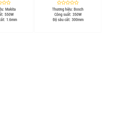
ệu:
Makita
Thương hiệu:
Bosch
t:
550W
Công suất:
350W
ắt:
1.6mm
Độ sâu cắt:
300mm