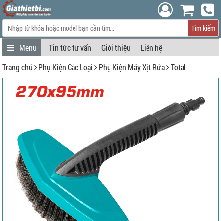
Tìm kiếm
Tin tức tư vấn
Giới thiệu
Liên hệ
Trang chủ
Phụ Kiện Các Loại
Phụ Kiện Máy Xịt Rửa
Total