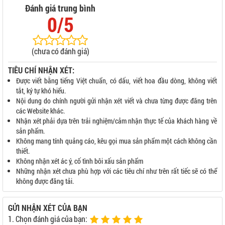
Đánh giá trung bình
0/5
(chưa có đánh giá)
TIÊU CHÍ NHẬN XÉT:
Được viết bằng tiếng Việt chuẩn, có dấu, viết hoa đầu dòng, không viết
tắt, ký tự khó hiểu.
Nội dung do chính người gửi nhận xét viết và chưa từng được đăng trên
các Website khác.
Nhận xét phải dựa trên trải nghiệm/cảm nhận thực tế của khách hàng về
sản phẩm.
Không mang tính quảng cáo, kêu gọi mua sản phẩm một cách không cần
thiết.
Không nhận xét ác ý, cố tình bôi xấu sản phẩm
Những nhận xét chưa phù hợp với các tiêu chí như trên rất tiếc sẽ có thể
không được đăng tải.
GỬI NHẬN XÉT CỦA BẠN
1. Chọn đánh giá của bạn: