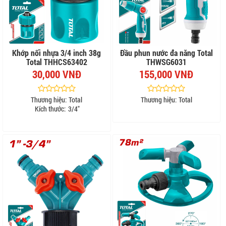
Khớp nối nhựa 3/4 inch 38g
Đầu phun nước đa năng Total
Total THHCS63402
THWSG6031
30,000 VNĐ
155,000 VNĐ
Thương hiệu:
Total
Thương hiệu:
Total
Kích thước:
3/4"