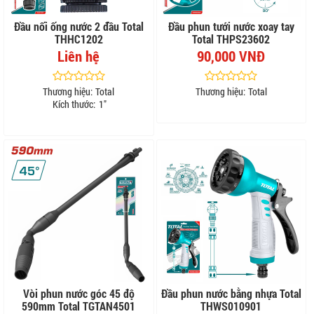
Đầu nối ống nước 2 đầu Total
Đầu phun tưới nước xoay tay
THHC1202
Total THPS23602
Liên hệ
90,000 VNĐ
Thương hiệu:
Total
Thương hiệu:
Total
Kích thước:
1"
Vòi phun nước góc 45 độ
Đầu phun nước bằng nhựa Total
590mm Total TGTAN4501
THWS010901