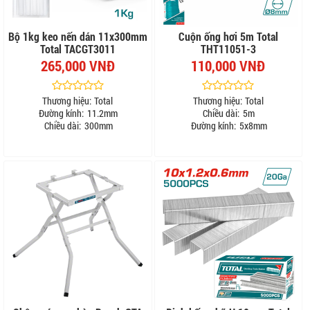
Bộ 1kg keo nến dán 11x300mm
Cuộn ống hơi 5m Total
Total TACGT3011
THT11051-3
265,000 VNĐ
110,000 VNĐ
Thương hiệu:
Total
Thương hiệu:
Total
Đường kính:
11.2mm
Chiều dài:
5m
Chiều dài:
300mm
Đường kính:
5x8mm