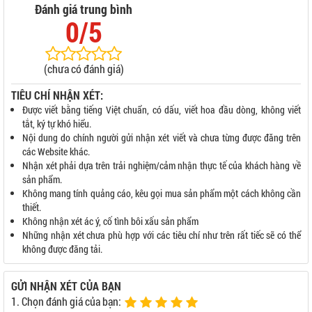
Đánh giá trung bình
0/5
(chưa có đánh giá)
TIÊU CHÍ NHẬN XÉT:
Được viết bằng tiếng Việt chuẩn, có dấu, viết hoa đầu dòng, không viết
tắt, ký tự khó hiểu.
Nội dung do chính người gửi nhận xét viết và chưa từng được đăng trên
các Website khác.
Nhận xét phải dựa trên trải nghiệm/cảm nhận thực tế của khách hàng về
sản phẩm.
Không mang tính quảng cáo, kêu gọi mua sản phẩm một cách không cần
thiết.
Không nhận xét ác ý, cố tình bôi xấu sản phẩm
Những nhận xét chưa phù hợp với các tiêu chí như trên rất tiếc sẽ có thể
không được đăng tải.
GỬI NHẬN XÉT CỦA BẠN
1. Chọn đánh giá của bạn: