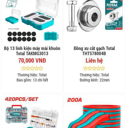
Bộ 13 linh kiện máy mài khuôn
Đồng xu cắt gạch Total
Total TAKMG3013
THT578004B
70,000 VNĐ
Liên hệ
Thương hiệu:
Total
Thương hiệu:
Total
Bao gồm:
13 chi tiết
Đường kính:
22mm