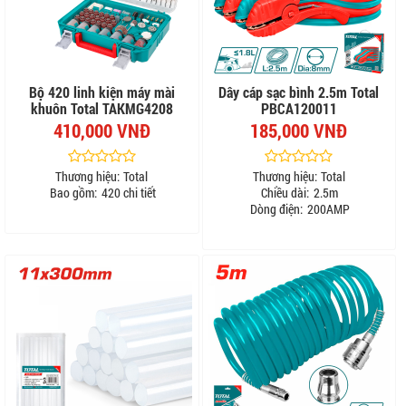
Bộ 420 linh kiện máy mài
Dây cáp sạc bình 2.5m Total
khuôn Total TAKMG4208
PBCA120011
410,000 VNĐ
185,000 VNĐ
Thương hiệu:
Total
Thương hiệu:
Total
Bao gồm:
420 chi tiết
Chiều dài:
2.5m
Dòng điện:
200AMP