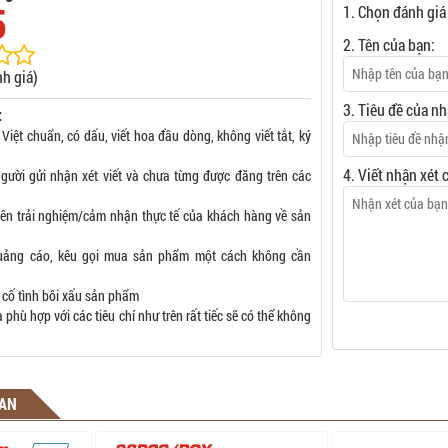
5
1. Chọn đánh giá
2. Tên của bạn:
h giá)
3. Tiêu đề của nh
:
 Việt chuẩn, có dấu, viết hoa đầu dòng, không viết tắt, ký
4. Viết nhận xét 
gười gửi nhận xét viết và chưa từng được đăng trên các
rên trải nghiệm/cảm nhận thực tế của khách hàng về sản
uảng cáo, kêu gọi mua sản phẩm một cách không cần
 cố tình bôi xấu sản phẩm
phù hợp với các tiêu chí như trên rất tiếc sẽ có thể không
UAN