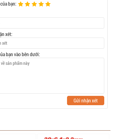
 của bạn:
ận xét:
của bạn vào bên dưới:
Gửi nhận xét