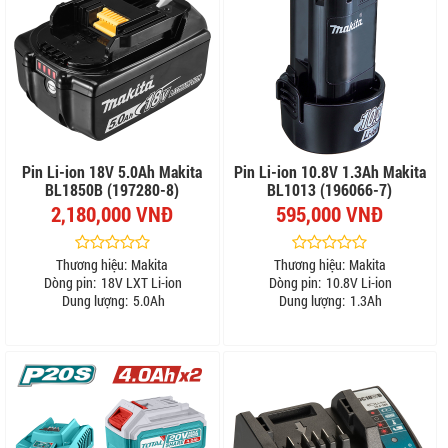
Pin Li-ion 18V 5.0Ah Makita
Pin Li-ion 10.8V 1.3Ah Makita
BL1850B (197280-8)
BL1013 (196066-7)
2,180,000 VNĐ
595,000 VNĐ
Thương hiệu:
Makita
Thương hiệu:
Makita
Dòng pin:
18V LXT Li-ion
Dòng pin:
10.8V Li-ion
Dung lượng:
5.0Ah
Dung lượng:
1.3Ah