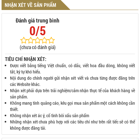
NHẬN XÉT VỀ SẢN PHẨM
Đánh giá trung bình
0/5
(chưa có đánh giá)
TIÊU CHÍ NHẬN XÉT:
Được viết bằng tiếng Việt chuẩn, có dấu, viết hoa đầu dòng, không viết
tắt, ký tự khó hiểu.
Nội dung do chính người gửi nhận xét viết và chưa từng được đăng trên
các Website khác.
Nhận xét phải dựa trên trải nghiệm/cảm nhận thực tế của khách hàng về
sản phẩm.
Không mang tính quảng cáo, kêu gọi mua sản phẩm một cách không cần
thiết.
Không nhận xét ác ý, cố tình bôi xấu sản phẩm
Những nhận xét chưa phù hợp với các tiêu chí như trên rất tiếc sẽ có thể
không được đăng tải.