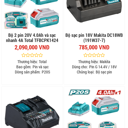
Bộ 2 pin 20V 4.0Ah và sạc
Bộ sạc pin 18V Makita DC18WB
nhanh 4A Total TFBCPK1424
(191W37-7)
2,090,000 VNĐ
785,000 VNĐ
Thương hiệu:
Total
Thương hiệu:
Makita
Bao gồm:
Pin và sạc
Dùng cho:
Pin G 14.4V / 18V
Dòng sản phẩm:
P20S
Chủng loại:
Bộ sạc pin