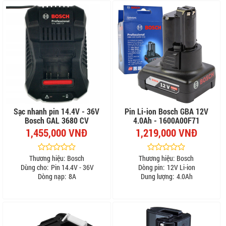
Sạc nhanh pin 14.4V - 36V
Pin Li-ion Bosch GBA 12V
Bosch GAL 3680 CV
4.0Ah - 1600A00F71
1,455,000 VNĐ
1,219,000 VNĐ
Thương hiệu:
Bosch
Thương hiệu:
Bosch
Dùng cho:
Pin 14.4V - 36V
Dòng pin:
12V Li-ion
Dòng nạp:
8A
Dung lượng:
4.0Ah