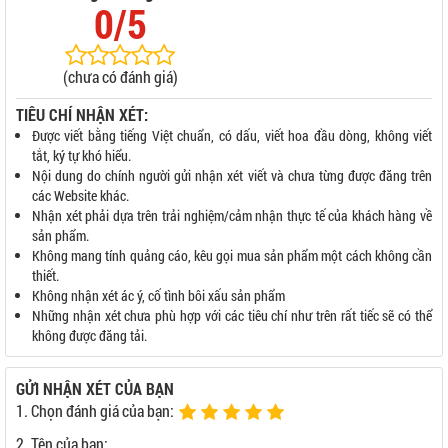
0/5
(chưa có đánh giá)
TIÊU CHÍ NHẬN XÉT:
Được viết bằng tiếng Việt chuẩn, có dấu, viết hoa đầu dòng, không viết
tắt, ký tự khó hiểu.
Nội dung do chính người gửi nhận xét viết và chưa từng được đăng trên
các Website khác.
Nhận xét phải dựa trên trải nghiệm/cảm nhận thực tế của khách hàng về
sản phẩm.
Không mang tính quảng cáo, kêu gọi mua sản phẩm một cách không cần
thiết.
Không nhận xét ác ý, cố tình bôi xấu sản phẩm
Những nhận xét chưa phù hợp với các tiêu chí như trên rất tiếc sẽ có thể
không được đăng tải.
GỬI NHẬN XÉT CỦA BẠN
1. Chọn đánh giá của bạn:
2. Tên của bạn: