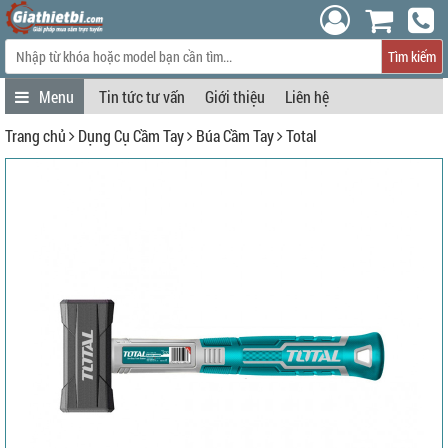
Tìm kiếm
Tin tức tư vấn
Giới thiệu
Liên hệ
Trang chủ
Dụng Cụ Cầm Tay
Búa Cầm Tay
Total