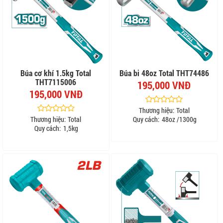
Búa cơ khí 1.5kg Total
Búa bi 48oz Total THT74486
THT7115006
195,000 VNĐ
195,000 VNĐ
Thương hiệu:
Total
Thương hiệu:
Total
Quy cách:
48oz /1300g
Quy cách:
1,5kg