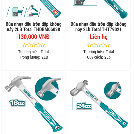
Búa nhựa đầu tròn đập không
Búa nhựa đầu tròn đập không
nảy 2LB Total THDBM06028
nảy 2Lb Total THT79021
130,000 VNĐ
Liên hệ
Thương hiệu:
Total
Thương hiệu:
Total
Trọng lượng:
2LB
Quy cách:
2Lb