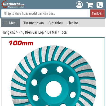
Tìm kiếm
Tin tức tư vấn
Giới thiệu
Liên hệ
Trang chủ
Phụ Kiện Các Loại
Đá Mài
Total