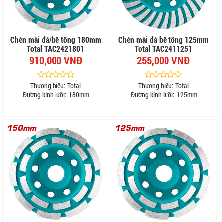
Chén mài đá/bê tông 180mm
Chén mài đá bê tông 125mm
Total TAC2421801
Total TAC2411251
910,000 VNĐ
255,000 VNĐ
Thương hiệu:
Total
Thương hiệu:
Total
Đường kính lưỡi:
180mm
Đường kính lưỡi:
125mm