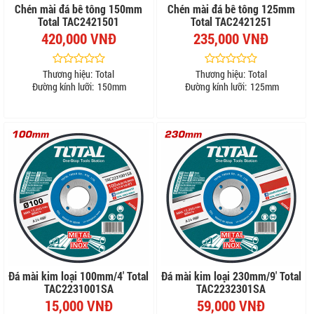
Chén mài đá bê tông 150mm
Chén mài đá bê tông 125mm
Total TAC2421501
Total TAC2421251
420,000 VNĐ
235,000 VNĐ
Thương hiệu:
Total
Thương hiệu:
Total
Đường kính lưỡi:
150mm
Đường kính lưỡi:
125mm
Đá mài kim loại 100mm/4' Total
Đá mài kim loại 230mm/9' Total
TAC2231001SA
TAC2232301SA
15,000 VNĐ
59,000 VNĐ