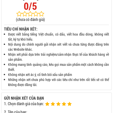
0/5
(chưa có đánh giá)
TIÊU CHÍ NHẬN XÉT:
Được viết bằng tiếng Việt chuẩn, có dấu, viết hoa đầu dòng, không viết
tắt, ký tự khó hiểu.
Nội dung do chính người gửi nhận xét viết và chưa từng được đăng trên
các Website khác.
Nhận xét phải dựa trên trải nghiệm/cảm nhận thực tế của khách hàng về
sản phẩm.
Không mang tính quảng cáo, kêu gọi mua sản phẩm một cách không cần
thiết.
Không nhận xét ác ý, cố tình bôi xấu sản phẩm
Những nhận xét chưa phù hợp với các tiêu chí như trên rất tiếc sẽ có thể
không được đăng tải.
GỬI NHẬN XÉT CỦA BẠN
1. Chọn đánh giá của bạn:
2. Tên của bạn: