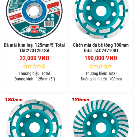
Đá mài kim loại 125mm/5' Total
Chén mài đá bê tông 100mm
TAC2231251SA
Total TAC2421001
22,000 VNĐ
190,000 VNĐ
Thương hiệu:
Total
Thương hiệu:
Total
Đường kính:
125mm (5")
Đường kính lưỡi:
100mm