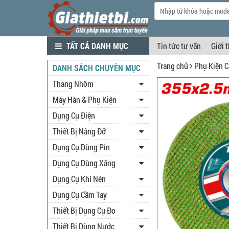
TẤT CẢ DANH MỤC
Tin tức tư vấn
Giới 
Trang chủ
Phụ Kiện C
DANH SÁCH CHUYÊN MỤC
Thang Nhôm
Máy Hàn & Phụ Kiện
Dụng Cụ Điện
Thiết Bị Nâng Đỡ
Dụng Cụ Dùng Pin
Dụng Cụ Dùng Xăng
Dụng Cụ Khí Nén
Dụng Cụ Cầm Tay
Thiết Bị Dụng Cụ Đo
Thiết Bị Dùng Nước