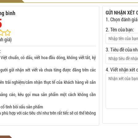
ng bình
GỬI NHẬN XÉT 
5
1. Chọn đánh giá
2. Tên của bạn:
h giá)
3. Tiêu đề của nh
:
 Việt chuẩn, có dấu, viết hoa đầu dòng, không viết tắt, ký
4. Viết nhận xét 
gười gửi nhận xét viết và chưa từng được đăng trên các
rên trải nghiệm/cảm nhận thực tế của khách hàng về sản
uảng cáo, kêu gọi mua sản phẩm một cách không cần
 cố tình bôi xấu sản phẩm
phù hợp với các tiêu chí như trên rất tiếc sẽ có thể không