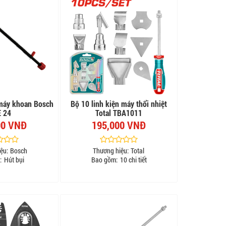
 máy khoan Bosch
Bộ 10 linh kiện máy thổi nhiệt
 24
Total TBA1011
00 VNĐ
195,000 VNĐ
ệu:
Bosch
Thương hiệu:
Total
:
Hút bụi
Bao gồm:
10 chi tiết