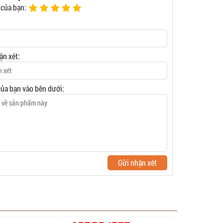
 của bạn:
ận xét:
của bạn vào bên dưới:
Gửi nhận xét