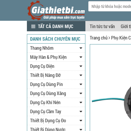
TẤT CẢ DANH MỤC
Tin tức tư vấn
Giới 
Trang chủ
Phụ Kiện C
DANH SÁCH CHUYÊN MỤC
Thang Nhôm
Máy Hàn & Phụ Kiện
Dụng Cụ Điện
Thiết Bị Nâng Đỡ
Dụng Cụ Dùng Pin
Dụng Cụ Dùng Xăng
Dụng Cụ Khí Nén
Dụng Cụ Cầm Tay
Thiết Bị Dụng Cụ Đo
Thiết Bị Dùng Nước