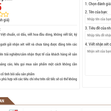
5
1. Chọn đánh giá
2. Tên của bạn:
h giá)
3. Tiêu đề của nh
:
 Việt chuẩn, có dấu, viết hoa đầu dòng, không viết tắt, ký
4. Viết nhận xét 
gười gửi nhận xét viết và chưa từng được đăng trên các
rên trải nghiệm/cảm nhận thực tế của khách hàng về sản
uảng cáo, kêu gọi mua sản phẩm một cách không cần
 cố tình bôi xấu sản phẩm
phù hợp với các tiêu chí như trên rất tiếc sẽ có thể không
UAN