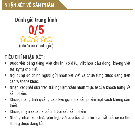
NHẬN XÉT VỀ SẢN PHẨM
Đánh giá trung bình
0/5
(chưa có đánh giá)
TIÊU CHÍ NHẬN XÉT:
Được viết bằng tiếng Việt chuẩn, có dấu, viết hoa đầu dòng, không viết
tắt, ký tự khó hiểu.
Nội dung do chính người gửi nhận xét viết và chưa từng được đăng trên
các Website khác.
Nhận xét phải dựa trên trải nghiệm/cảm nhận thực tế của khách hàng về
sản phẩm.
Không mang tính quảng cáo, kêu gọi mua sản phẩm một cách không cần
thiết.
Không nhận xét ác ý, cố tình bôi xấu sản phẩm
Những nhận xét chưa phù hợp với các tiêu chí như trên rất tiếc sẽ có thể
không được đăng tải.