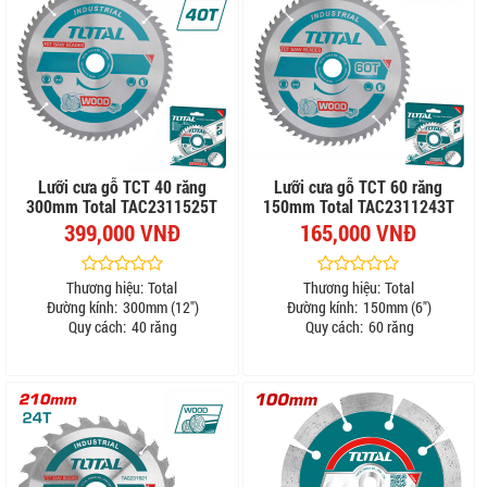
Lưỡi cưa gỗ TCT 40 răng
Lưỡi cưa gỗ TCT 60 răng
300mm Total TAC2311525T
150mm Total TAC2311243T
399,000 VNĐ
165,000 VNĐ
Thương hiệu:
Total
Thương hiệu:
Total
Đường kính:
300mm (12")
Đường kính:
150mm (6")
Quy cách:
40 răng
Quy cách:
60 răng