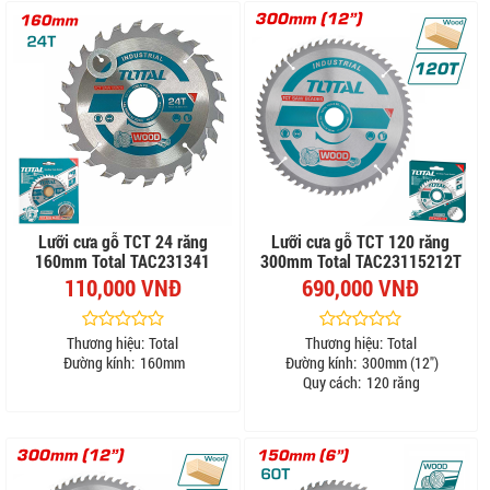
Lưỡi cưa gỗ TCT 24 răng
Lưỡi cưa gỗ TCT 120 răng
160mm Total TAC231341
300mm Total TAC23115212T
110,000 VNĐ
690,000 VNĐ
Thương hiệu:
Total
Thương hiệu:
Total
Đường kính:
160mm
Đường kính:
300mm (12")
Quy cách:
120 răng