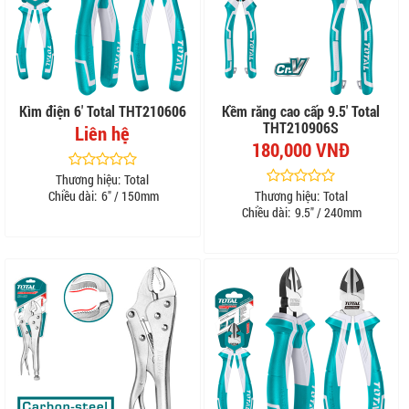
Kìm điện 6' Total THT210606
Kềm răng cao cấp 9.5' Total
THT210906S
Liên hệ
180,000 VNĐ
Thương hiệu:
Total
Chiều dài:
6" / 150mm
Thương hiệu:
Total
Chiều dài:
9.5" / 240mm