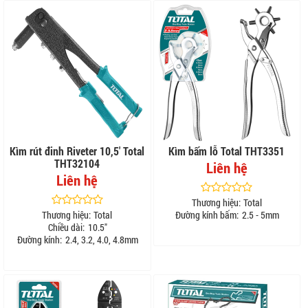
Kìm rút đinh Riveter 10,5' Total
Kìm bấm lỗ Total THT3351
THT32104
Liên hệ
Liên hệ
Thương hiệu:
Total
Thương hiệu:
Total
Đường kính bấm:
2.5 - 5mm
Chiều dài:
10.5"
Đường kính:
2.4, 3.2, 4.0, 4.8mm