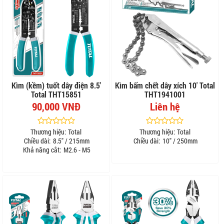
Kìm (kềm) tuốt dây điện 8.5'
Kìm bấm chết dây xích 10' Total
Total THT15851
THT1941001
90,000 VNĐ
Liên hệ
Thương hiệu:
Total
Thương hiệu:
Total
Chiều dài:
8.5" / 215mm
Chiều dài:
10" / 250mm
Khả năng cắt:
M2.6 - M5