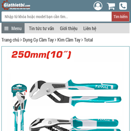
Tìm kiếm
Tin tức tư vấn
Giới thiệu
Liên hệ
Trang chủ
Dụng Cụ Cầm Tay
Kìm Cầm Tay
Total