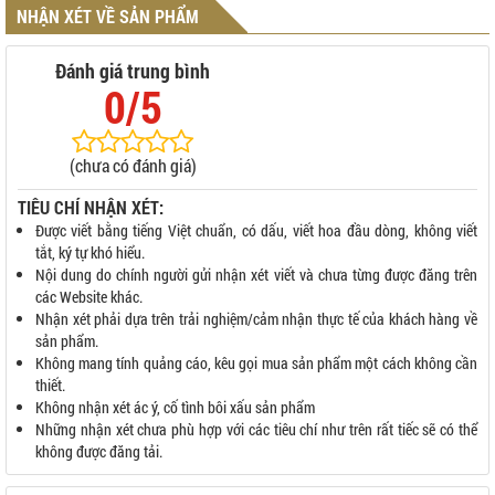
NHẬN XÉT VỀ SẢN PHẨM
Đánh giá trung bình
0/5
(chưa có đánh giá)
TIÊU CHÍ NHẬN XÉT:
Được viết bằng tiếng Việt chuẩn, có dấu, viết hoa đầu dòng, không viết
tắt, ký tự khó hiểu.
Nội dung do chính người gửi nhận xét viết và chưa từng được đăng trên
các Website khác.
Nhận xét phải dựa trên trải nghiệm/cảm nhận thực tế của khách hàng về
sản phẩm.
Không mang tính quảng cáo, kêu gọi mua sản phẩm một cách không cần
thiết.
Không nhận xét ác ý, cố tình bôi xấu sản phẩm
Những nhận xét chưa phù hợp với các tiêu chí như trên rất tiếc sẽ có thể
không được đăng tải.