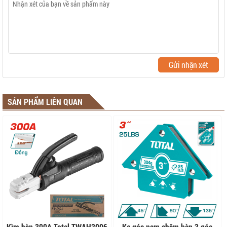
Gửi nhận xét
SẢN PHẨM LIÊN QUAN
Kìm hàn 300A Total TWAH3006
Ke góc nam châm hàn 3 góc