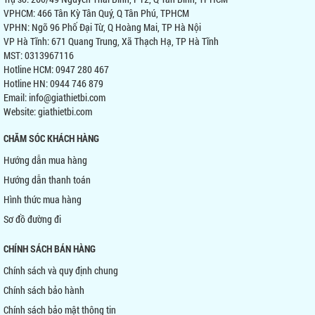
VPHCM: 466 Tân Kỳ Tân Quý, Q Tân Phú, TPHCM
VPHN: Ngõ 96 Phố Đại Từ, Q Hoàng Mai, TP Hà Nội
VP Hà Tĩnh: 671 Quang Trung, Xã Thạch Hạ, TP Hà Tĩnh
MST: 0313967116
Hotline HCM: 0947 280 467
Hotline HN: 0944 746 879
Email: info@giathietbi.com
Website:
giathietbi.com
CHĂM SÓC KHÁCH HÀNG
Hướng dẫn mua hàng
Hướng dẫn thanh toán
Hình thức mua hàng
Sơ đồ đường đi
CHÍNH SÁCH BÁN HÀNG
Chính sách và quy định chung
Chính sách bảo hành
Chính sách bảo mật thông tin