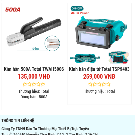
Kìm hàn 500A Total TWAH5006
Kính hàn điện tử Total TSP9403
135,000 VNĐ
259,000 VNĐ
Thương hiệu:
Total
Thương hiệu:
Total
Dòng hàn:
500A
THÔNG TIN LIÊN HỆ
Công Ty TNHH Đầu Tư Thương Mại Thiết Bị Trực Tuyến
Trụ sở: 260/49 Nguyễn Thái Bình, P12, Q Tân Bình, TPHCM