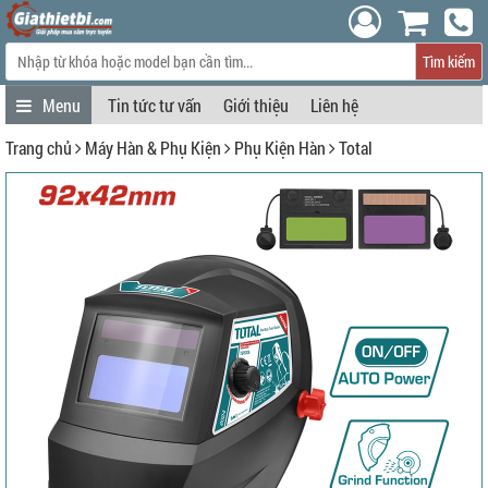
Tìm kiếm
Tin tức tư vấn
Giới thiệu
Liên hệ
Trang chủ
Máy Hàn & Phụ Kiện
Phụ Kiện Hàn
Total