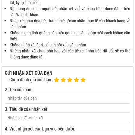
tắt, ký tự khó hiểu.
Nội dung do chính người gửi nhận xét viết và chưa từng được đăng trên
các Website khác.
Nhận xét phải dựa trên trải nghiệm/cảm nhận thực tế của khách hàng về
sản phẩm.
Không mang tính quảng cáo, kêu gọi mua sản phẩm một cách không cần
thiết.
Không nhận xét ác ý, cố tình bôi xấu sản phẩm
Những nhận xét chưa phù hợp với các tiêu chí như trên rất tiếc sẽ có thể
không được đăng tải.
GỬI NHẬN XÉT CỦA BẠN
1. Chọn đánh giá của bạn:
2. Tên của bạn:
3. Tiêu đề của nhận xét:
4. Viết nhận xét của bạn vào bên dưới: