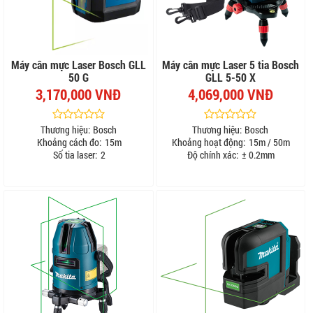
Máy cân mực Laser Bosch GLL
Máy cân mực Laser 5 tia Bosch
50 G
GLL 5-50 X
3,170,000 VNĐ
4,069,000 VNĐ
Thương hiệu:
Bosch
Thương hiệu:
Bosch
Khoảng cách đo:
15m
Khoảng hoạt động:
15m / 50m
Số tia laser:
2
Độ chính xác:
± 0.2mm