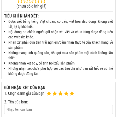
(chưa có đánh giá)
TIÊU CHÍ NHẬN XÉT:
Được viết bằng tiếng Việt chuẩn, có dấu, viết hoa đầu dòng, không viết
tắt, ký tự khó hiểu.
Nội dung do chính người gửi nhận xét viết và chưa từng được đăng trên
các Website khác.
Nhận xét phải dựa trên trải nghiệm/cảm nhận thực tế của khách hàng về
sản phẩm.
Không mang tính quảng cáo, kêu gọi mua sản phẩm một cách không cần
thiết.
Không nhận xét ác ý, cố tình bôi xấu sản phẩm
Những nhận xét chưa phù hợp với các tiêu chí như trên rất tiếc sẽ có thể
không được đăng tải.
GỬI NHẬN XÉT CỦA BẠN
1. Chọn đánh giá của bạn:
2. Tên của bạn: