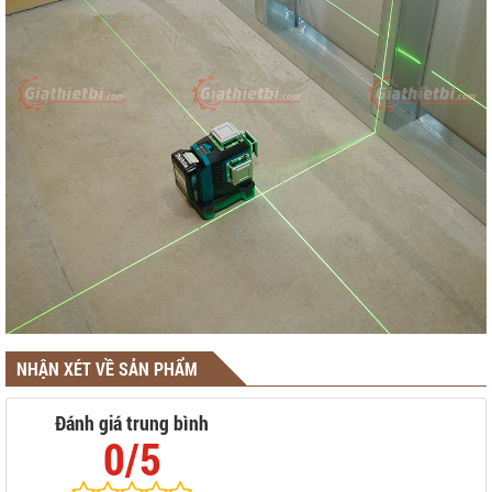
NHẬN XÉT VỀ SẢN PHẨM
Đánh giá trung bình
0/5