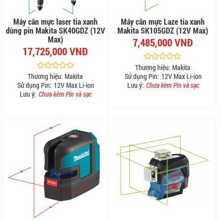
Máy cân mực laser tia xanh
Máy cân mực Laze tia xanh
dùng pin Makita SK40GDZ (12V
Makita SK105GDZ (12V Max)
Max)
7,485,000 VNĐ
17,725,000 VNĐ
Thương hiệu:
Makita
Thương hiệu:
Makita
Sử dụng Pin:
12V Max Li-ion
Sử dụng Pin:
12V Max Li-ion
Lưu ý:
Chưa kèm Pin và sạc
Lưu ý:
Chưa kèm Pin và sạc