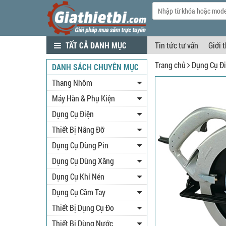
TẤT CẢ DANH MỤC
Tin tức tư vấn
Giới 
Trang chủ
Dụng Cụ Đ
DANH SÁCH CHUYÊN MỤC
Thang Nhôm
Máy Hàn & Phụ Kiện
Dụng Cụ Điện
Thiết Bị Nâng Đỡ
Dụng Cụ Dùng Pin
Dụng Cụ Dùng Xăng
Dụng Cụ Khí Nén
Dụng Cụ Cầm Tay
Thiết Bị Dụng Cụ Đo
Thiết Bị Dùng Nước